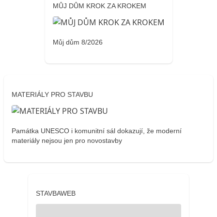
MŮJ DŮM KROK ZA KROKEM
Můj dům 8/2026
MATERIÁLY PRO STAVBU
Památka UNESCO i komunitní sál dokazují, že moderní
materiály nejsou jen pro novostavby
STAVBAWEB