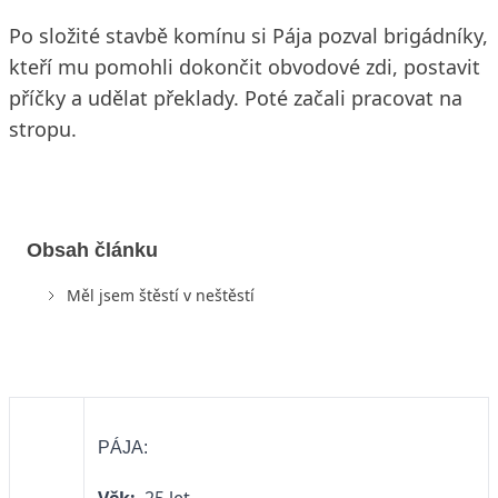
Po složité stavbě komínu si Pája pozval brigádníky,
kteří mu pomohli dokončit obvodové zdi, postavit
příčky a udělat překlady. Poté začali pracovat na
stropu.
Obsah článku
Měl jsem štěstí v neštěstí
PÁJA: