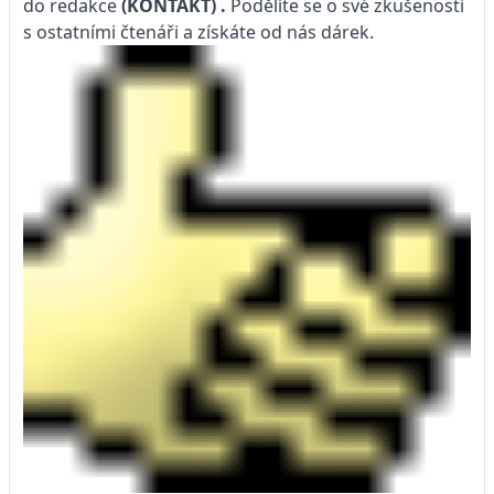
do redakce
(KONTAKT)
.
Podělíte se o své zkušenosti
s ostatními čtenáři a získáte od nás dárek.