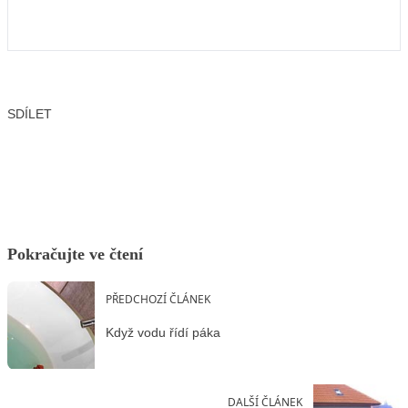
SDÍLET
Facebook
X
LinkedIn
Email
Pokračujte ve čtení
PŘEDCHOZÍ ČLÁNEK
Když vodu řídí páka
DALŠÍ ČLÁNEK