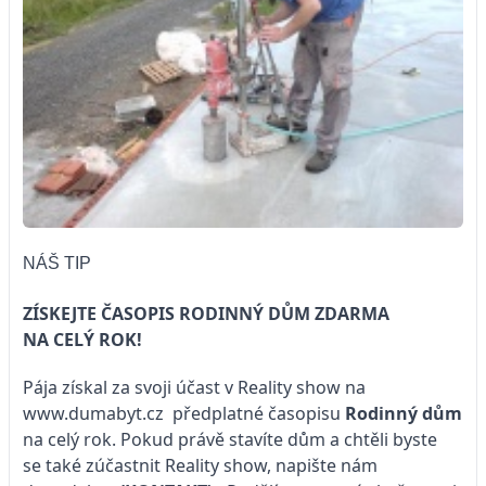
NÁŠ TIP
ZÍSKEJTE ČASOPIS RODINNÝ DŮM ZDARMA
NA CELÝ ROK!
Pája získal za svoji účast v Reality show na
www.dumabyt.cz
předplatné časopisu
Rodinný dům
na celý rok. Pokud právě stavíte dům a chtěli byste
se také zúčastnit Reality show, napište nám