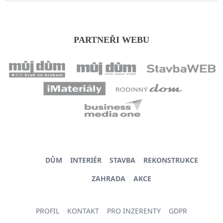
PARTNEŘI WEBU
DŮM
INTERIÉR
STAVBA
REKONSTRUKCE
ZAHRADA
AKCE
PROFIL
KONTAKT
PRO INZERENTY
GDPR