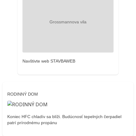
Navštivte web STAVBAWEB
RODINNÝ DOM
Koniec HFC chladív sa blíži. Budúcnosť tepelných čerpadiel
patrí prírodnému propánu