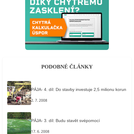
PODOBNÉ ČLÁNKY
PÁJA- 4. díl: Do stavby investuje 2,5 milionu korun
2. 7. 2008
PÁJA- 3. díl: Budu stavět svépomocí
17. 6. 2008