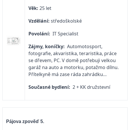
Věk:
25 let
Vzdělání:
středoškolské
Povolání:
IT Specialist
Zájmy, koníčky:
Automotosport,
fotografie, akvaristika, teraristika, práce
se dřevem, PC. V domě potřebuji velkou
garáž na auto a motorku, potažmo dílnu.
Přítelkyně má zase ráda zahrádku…
Současné bydlení:
2 + KK družstevní
Pájova zpověď 5.