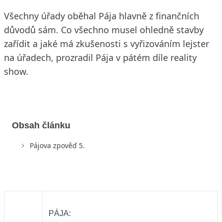
Všechny úřady oběhal Pája hlavně z finančních
důvodů sám. Co všechno musel ohledně stavby
zařídit a jaké má zkušenosti s vyřizováním lejster
na úřadech, prozradil Pája v pátém díle reality
show.
Obsah článku
Pájova zpověď 5.
PÁJA: