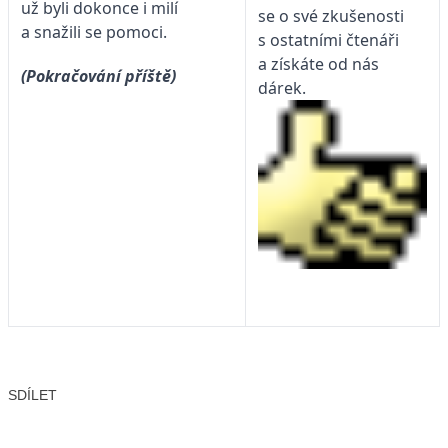
už byli dokonce i milí
se o své zkušenosti
a snažili se pomoci.
s ostatními čtenáři
a získáte od nás
(Pokračování příště)
dárek.
SDÍLET
Facebook
X
LinkedIn
Email