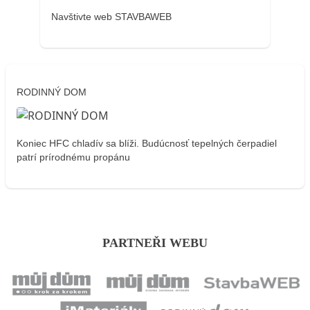
Navštivte web STAVBAWEB
RODINNÝ DOM
Koniec HFC chladív sa blíži. Budúcnosť tepelných čerpadiel
patrí prírodnému propánu
PARTNEŘI WEBU