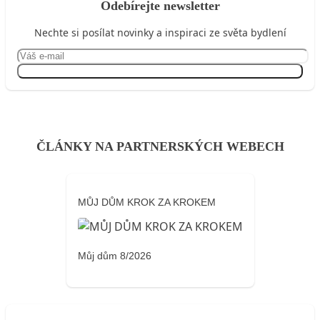
Odebírejte newsletter
Nechte si posílat novinky a inspiraci ze světa bydlení
Přihlásit se
ČLÁNKY NA PARTNERSKÝCH WEBECH
MŮJ DŮM KROK ZA KROKEM
Můj dům 8/2026