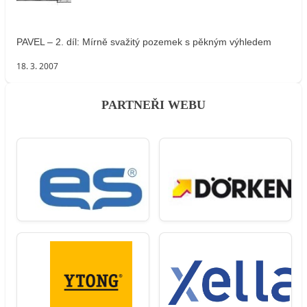
PAVEL – 2. díl: Mírně svažitý pozemek s pěkným výhledem
18. 3. 2007
PARTNEŘI WEBU