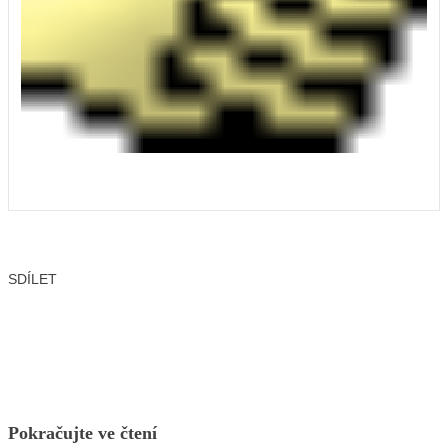
SDÍLET
Facebook
X
LinkedIn
Email
Pokračujte ve čtení