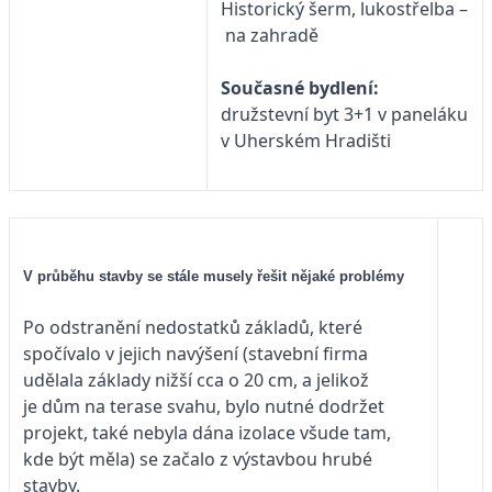
Historický šerm, lukostřelba –
na zahradě
Současné bydlení:
družstevní byt 3+1 v paneláku
v Uherském Hradišti
V průběhu stavby se stále musely řešit nějaké problémy
Po odstranění nedostatků základů, které
spočívalo v jejich navýšení (stavební firma
udělala základy nižší cca o 20 cm, a jelikož
je dům na terase svahu, bylo nutné dodržet
projekt, také nebyla dána izolace všude tam,
kde být měla) se začalo z výstavbou hrubé
stavby.