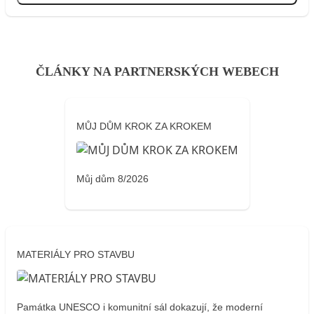
ČLÁNKY NA PARTNERSKÝCH WEBECH
MŮJ DŮM KROK ZA KROKEM
Můj dům 8/2026
MATERIÁLY PRO STAVBU
Památka UNESCO i komunitní sál dokazují, že moderní