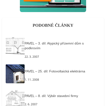
PODOBNÉ ČLÁNKY
PAVEL – 3. díl: Atypický přízemní dům s
podkrovím
22. 3. 2007
PAVEL – 25. díl: Fotovoltaická elektrárna
1. 11. 2008
PAVEL – 8. díl: Výběr stavební firmy
2. 6. 2007