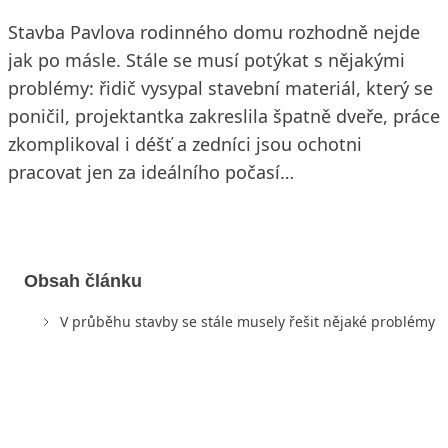
Stavba Pavlova rodinného domu rozhodně nejde
jak po másle. Stále se musí potýkat s nějakými
problémy: řidič vysypal stavební materiál, který se
poničil, projektantka zakreslila špatně dveře, práce
zkomplikoval i déšť a zedníci jsou ochotni
pracovat jen za ideálního počasí…
Obsah článku
V průběhu stavby se stále musely řešit nějaké problémy