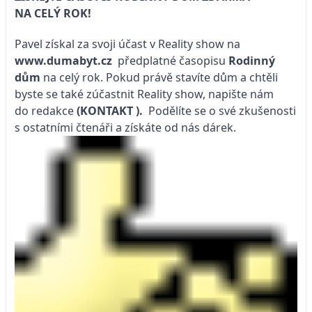
NA CELÝ ROK!
Pavel získal za svoji účast v Reality show na
www.dumabyt.cz
předplatné časopisu
Rodinný
dům
na celý rok. Pokud právě stavíte dům a chtěli
byste se také zúčastnit Reality show, napište nám
do redakce
(KONTAKT
).
Podělíte se o své zkušenosti
s ostatními čtenáři a získáte od nás dárek.