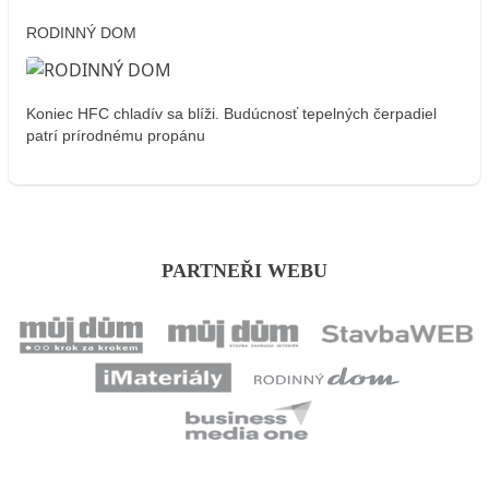
RODINNÝ DOM
Koniec HFC chladív sa blíži. Budúcnosť tepelných čerpadiel
patrí prírodnému propánu
PARTNEŘI WEBU