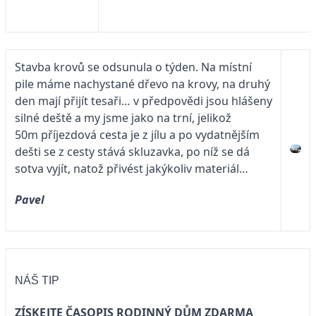
Stavba krovů se odsunula o týden. Na místní
pile máme nachystané dřevo na krovy, na druhý
den mají přijít tesaři… v předpovědi jsou hlášeny
silné deště a my jsme jako na trní, jelikož
50m příjezdová cesta je z jílu a po vydatnějším
dešti se z cesty stává skluzavka, po níž se dá
sotva vyjít, natož přivést jakýkoliv materiál…
Pavel
NÁŠ TIP
ZÍSKEJTE ČASOPIS RODINNÝ DŮM ZDARMA