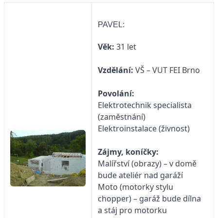
PAVEL:
Věk:
31 let
Vzdělání:
VŠ – VUT FEI Brno
Povolání:
Elektrotechnik specialista
(zaměstnání)
Elektroinstalace (živnost)
Zájmy, koníčky:
Malířství (obrazy) – v domě
bude ateliér nad garáží
Moto (motorky stylu
chopper) – garáž bude dílna
a stáj pro motorku