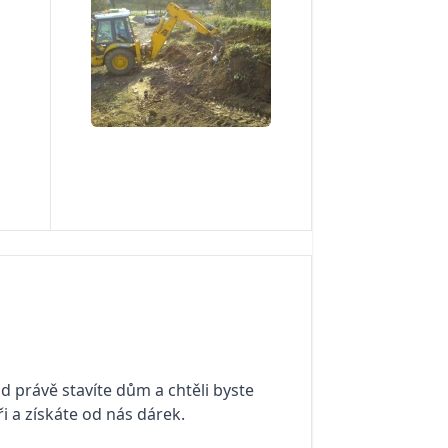
d právě stavíte dům a chtěli byste
ři a získáte od nás dárek.