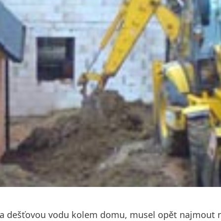
 na dešťovou vodu kolem domu, musel opět najmout na