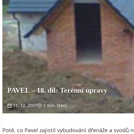
PAVEL – 18. díl: Terénní úpravy
11. 12. 2007
2 min. čtení
Poté, co Pavel zajistil vybudování dřenáže a svodů