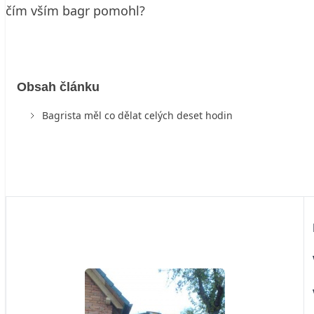
čím vším bagr pomohl?
Obsah článku
Bagrista měl co dělat celých deset hodin