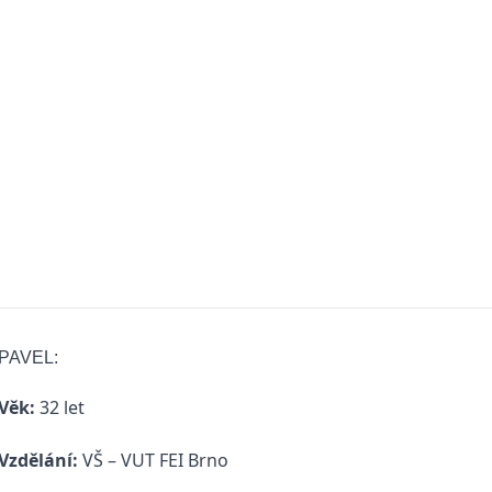
PAVEL:
Věk:
32 let
Vzdělání:
VŠ – VUT FEI Brno