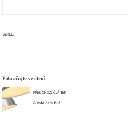
SDÍLET
Facebook
X
LinkedIn
Email
Pokračujte ve čtení
PŘEDCHOZÍ ČLÁNEK
A byla celá bílá