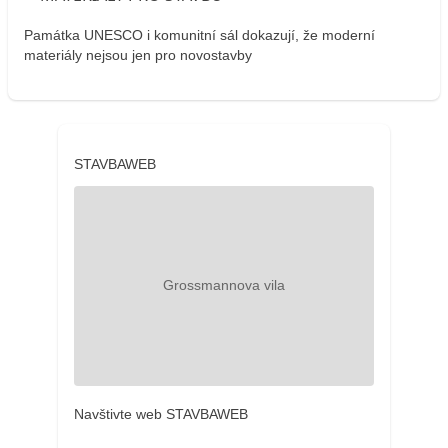
Památka UNESCO i komunitní sál dokazují, že moderní
materiály nejsou jen pro novostavby
STAVBAWEB
Navštivte web STAVBAWEB