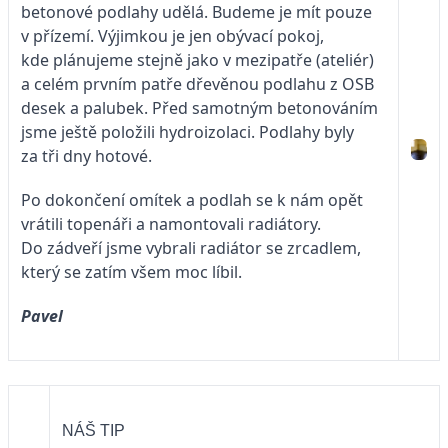
betonové podlahy udělá. Budeme je mít pouze
v přízemí. Výjimkou je jen obývací pokoj,
kde plánujeme stejně jako v mezipatře (ateliér)
a celém prvním patře dřevěnou podlahu z OSB
desek a palubek. Před samotným betonováním
jsme ještě položili hydroizolaci. Podlahy byly
za tři dny hotové.
Po dokončení omítek a podlah se k nám opět
vrátili topenáři a namontovali radiátory.
Do zádveří jsme vybrali radiátor se zrcadlem,
který se zatím všem moc líbil.
Pavel
NÁŠ TIP