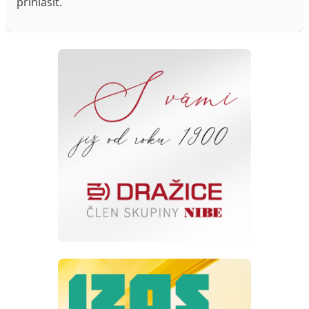
přihlásit
.