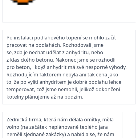
Po instalaci podlahového topení se mohlo začít
pracovat na podlahách. Rozhodovali jsme
se, zda je nechat udělat z anhydritu, nebo
z klasického betonu. Nakonec jsme se rozhodli
pro beton, i když anhydrit má své nesporné výhody.
Rozhodujícím faktorem nebyla ani tak cena jako
to, že po vylití anhydritem je dobré podlahu lehce
temperovat, což jsme nemohli, jelikož dokončení
kotelny plánujeme až na podzim.
Zednická firma, která nám dělala omítky, měla
volno (na začátek neplánovaně teplého jara
neměli sjednané zakázky) a nabídla se, že nám