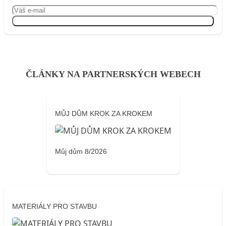
Přihlásit se
ČLÁNKY NA PARTNERSKÝCH WEBECH
MŮJ DŮM KROK ZA KROKEM
Můj dům 8/2026
MATERIÁLY PRO STAVBU