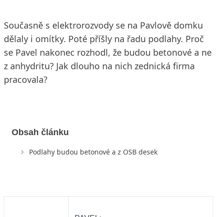
Současně s elektrorozvody se na Pavlově domku
dělaly i omítky. Poté příšly na řadu podlahy. Proč
se Pavel nakonec rozhodl, že budou betonové a ne
z anhydritu? Jak dlouho na nich zednická firma
pracovala?
Obsah článku
Podlahy budou betonové a z OSB desek