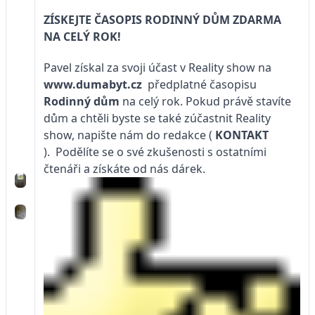
ZÍSKEJTE ČASOPIS RODINNÝ DŮM ZDARMA
NA CELÝ ROK!
Pavel získal za svoji účast v Reality show na
www.dumabyt.cz
předplatné časopisu
Rodinný dům
na celý rok. Pokud právě stavíte
dům a chtěli byste se také zúčastnit Reality
show, napište nám do redakce
(
KONTAKT
). Podělíte se o své zkušenosti s ostatními
čtenáři a získáte od nás dárek.