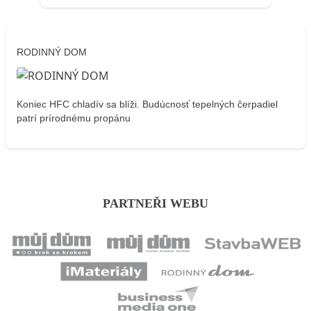
RODINNÝ DOM
Koniec HFC chladív sa blíži. Budúcnosť tepelných čerpadiel
patrí prírodnému propánu
PARTNEŘI WEBU