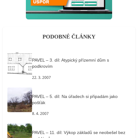
PODOBNÉ ČLÁNKY
PAVEL – 3. díl: Atypický přízemní dům s
podkrovím
22. 3. 2007
PAVEL – 5. díl: Na úřadech si připadám jako
pošťák
8. 4. 2007
PAVEL – 11. díl: Výkop základů se neobešel bez