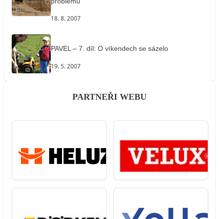
problémů
18. 8. 2007
PAVEL – 7. díl: O víkendech se sázelo
19. 5. 2007
PARTNEŘI WEBU