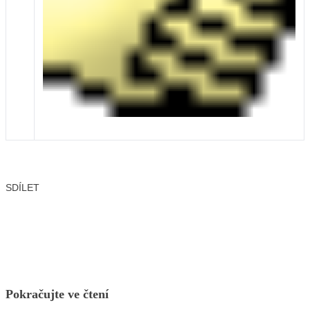
SDÍLET
Facebook
X
LinkedIn
Email
Pokračujte ve čtení