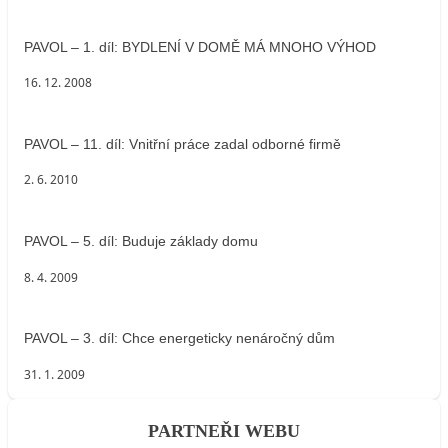
PAVOL – 1. díl: BYDLENÍ V DOMĚ MÁ MNOHO VÝHOD
16. 12. 2008
PAVOL – 11. díl: Vnitřní práce zadal odborné firmě
2. 6. 2010
PAVOL – 5. díl: Buduje základy domu
8. 4. 2009
PAVOL – 3. díl: Chce energeticky nenáročný dům
31. 1. 2009
PARTNEŘI WEBU