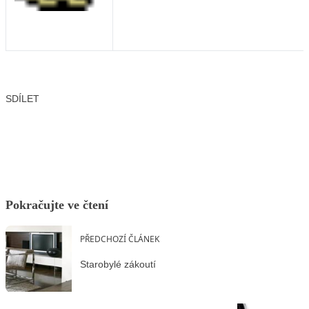
SDÍLET
Facebook
X
LinkedIn
Email
Pokračujte ve čtení
PŘEDCHOZÍ ČLÁNEK
Starobylé zákoutí