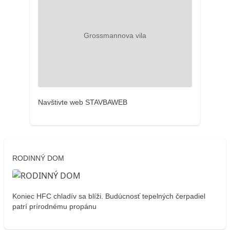
Navštivte web STAVBAWEB
RODINNÝ DOM
Koniec HFC chladív sa blíži. Budúcnosť tepelných čerpadiel
patrí prírodnému propánu