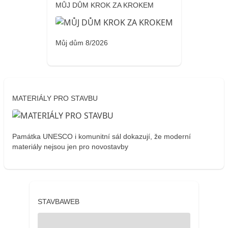
MŮJ DŮM KROK ZA KROKEM
Můj dům 8/2026
MATERIÁLY PRO STAVBU
Památka UNESCO i komunitní sál dokazují, že moderní
materiály nejsou jen pro novostavby
STAVBAWEB