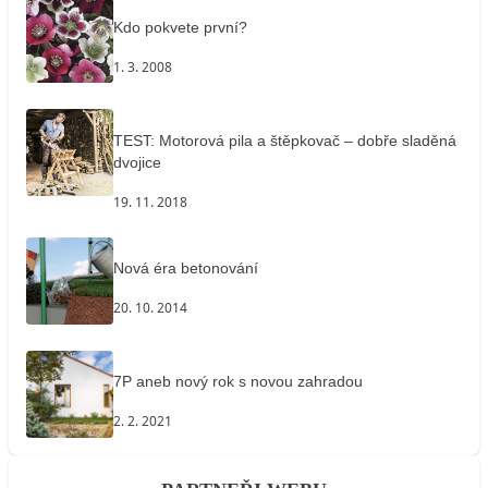
Kdo pokvete první?
1. 3. 2008
TEST: Motorová pila a štěpkovač – dobře sladěná
dvojice
19. 11. 2018
Nová éra betonování
20. 10. 2014
7P aneb nový rok s novou zahradou
2. 2. 2021