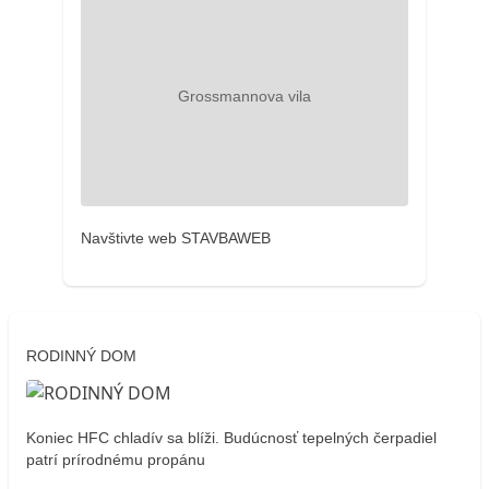
Navštivte web STAVBAWEB
RODINNÝ DOM
Koniec HFC chladív sa blíži. Budúcnosť tepelných čerpadiel
patrí prírodnému propánu