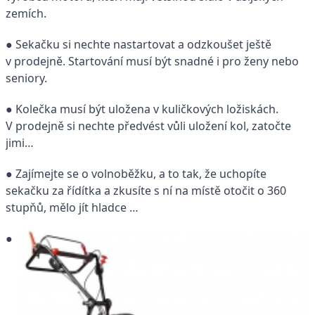
zemích.
● Sekačku si nechte nastartovat a odzkoušet ještě
v prodejně. Startování musí být snadné i pro ženy nebo
seniory.
● Kolečka musí být uložena v kuličkových ložiskách.
V prodejně si nechte předvést vůli uložení kol, zatočte
jimi…
● Zajímejte se o volnoběžku, a to tak, že uchopíte
sekačku za řídítka a zkusíte s ní na místě otočit o 360
stupňů, mělo jít hladce …
●