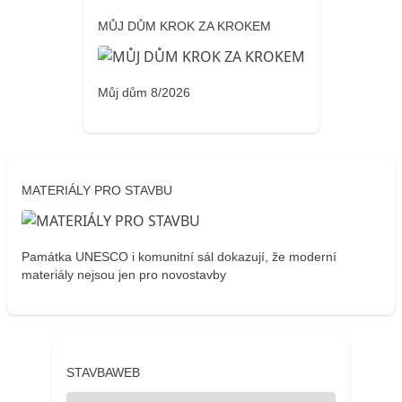
MŮJ DŮM KROK ZA KROKEM
Můj dům 8/2026
MATERIÁLY PRO STAVBU
Památka UNESCO i komunitní sál dokazují, že moderní
materiály nejsou jen pro novostavby
STAVBAWEB