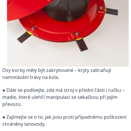
Osy kol by měly být zakrytované – kryty zabraňují
namotávání trávy na kola.
● Dále se podívejte, zda má stroj v přední části i ručku –
madlo, které ulehčí manipulaci se sekačkou při jejím
převozu.
● Zajímejte se o to, jak jsou proti případnému poškození
chráněny lanovody.