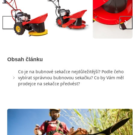
Obsah článku
Co je na bubnové sekačce nejdůležitější? Podle čeho
vybírat správnou bubnovou sekačku? Co by Vám měl
prodejce na sekačce předvést?