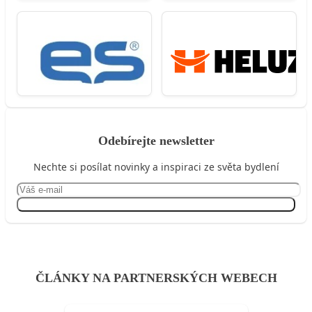
Odebírejte newsletter
Nechte si posílat novinky a inspiraci ze světa bydlení
Přihlásit se
ČLÁNKY NA PARTNERSKÝCH WEBECH