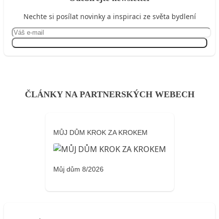
Nechte si posílat novinky a inspiraci ze světa bydlení
Přihlásit se
ČLÁNKY NA PARTNERSKÝCH WEBECH
MŮJ DŮM KROK ZA KROKEM
Můj dům 8/2026