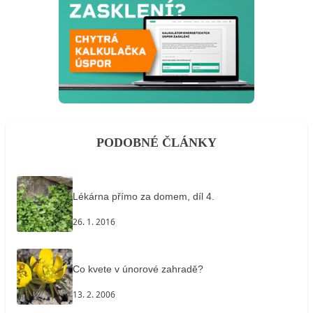
PODOBNÉ ČLÁNKY
Lékárna přímo za domem, díl 4.
26. 1. 2016
Co kvete v únorové zahradě?
13. 2. 2006