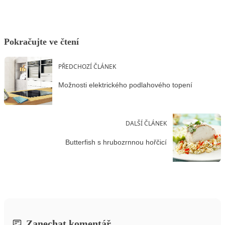
Pokračujte ve čtení
PŘEDCHOZÍ ČLÁNEK
Možnosti elektrického podlahového topení
DALŠÍ ČLÁNEK
Butterfish s hrubozrnnou hořčicí
Zanechat komentář