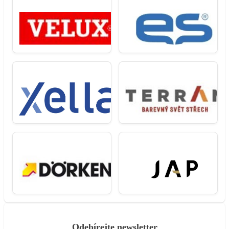
Odebírejte newsletter