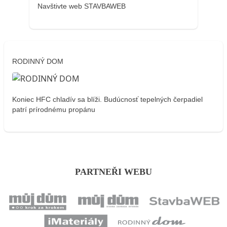
Navštivte web STAVBAWEB
RODINNÝ DOM
Koniec HFC chladív sa blíži. Budúcnosť tepelných čerpadiel
patrí prírodnému propánu
PARTNEŘI WEBU