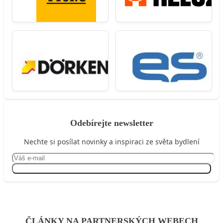
Odebírejte newsletter
Nechte si posílat novinky a inspiraci ze světa bydlení
Přihlásit se
ČLÁNKY NA PARTNERSKÝCH WEBECH