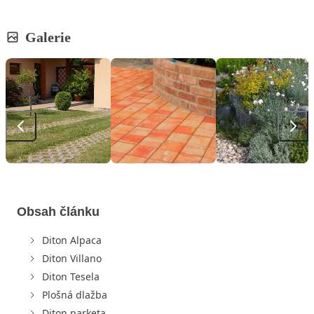
Galerie
Obsah článku
Diton Alpaca
Diton Villano
Diton Tesela
Plošná dlažba
Diton parketa