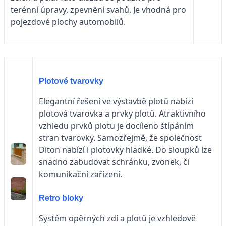
terénní úpravy, zpevnění svahů. Je vhodná pro
pojezdové plochy automobilů.
Plotové tvarovky
Elegantní řešení ve výstavbě plotů nabízí
plotová tvarovka a prvky plotů. Atraktivního
vzhledu prvků plotu je docíleno štípáním
stran tvarovky. Samozřejmě, že společnost
Diton nabízí i plotovky hladké. Do sloupků lze
snadno zabudovat schránku, zvonek, či
komunikační zařízení.
Retro bloky
Systém opěrných zdí a plotů je vzhledově