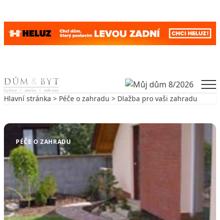
Skip to content
Men
Hlavní stránka
>
Péče o zahradu
> Dlažba pro vaši zahradu
Zpět na Péče o zahradu
PÉČE O ZAHRADU