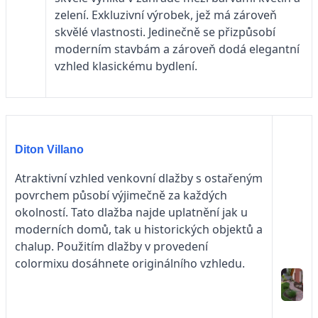
zelení. Exkluzivní výrobek, jež má zároveň
skvělé vlastnosti. Jedinečně se přizpůsobí
moderním stavbám a zároveň dodá elegantní
vzhled klasickému bydlení.
Diton Villano
Atraktivní vzhled venkovní dlažby s ostařeným
povrchem působí výjimečně za každých
okolností. Tato dlažba najde uplatnění jak u
moderních domů, tak u historických objektů a
chalup. Použitím dlažby v provedení
colormixu dosáhnete originálního vzhledu.