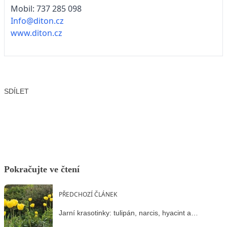
Mobil: 737 285 098
Info@diton.cz
www.diton.cz
SDÍLET
Facebook
X
LinkedIn
Email
Pokračujte ve čtení
PŘEDCHOZÍ ČLÁNEK
Jarní krasotinky: tulipán, narcis, hyacint a…