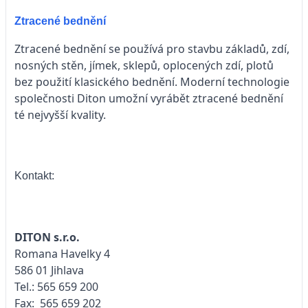
Ztracené bednění
Ztracené bednění se používá pro stavbu základů, zdí,
nosných stěn, jímek, sklepů, oplocených zdí, plotů
bez použití klasického bednění. Moderní technologie
společnosti Diton umožní vyrábět ztracené bednění
té nejvyšší kvality.
Kontakt:
DITON s.r.o.
Romana Havelky 4
586 01 Jihlava
Tel.: 565 659 200
Fax: 565 659 202