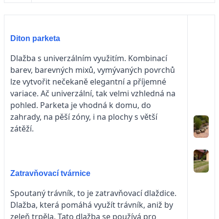
Diton parketa
Dlažba s univerzálním využitím. Kombinací
barev, barevných mixů, vymývaných povrchů
lze vytvořit nečekaně elegantní a příjemné
variace. Ač univerzální, tak velmi vzhledná na
pohled. Parketa je vhodná k domu, do
zahrady, na pěší zóny, i na plochy s větší
zátěží.
Zatravňovací tvárnice
Spoutaný trávník, to je zatravňovací dlaždice.
Dlažba, která pomáhá využít trávník, aniž by
zeleň trpěla. Tato dlažba se používá pro