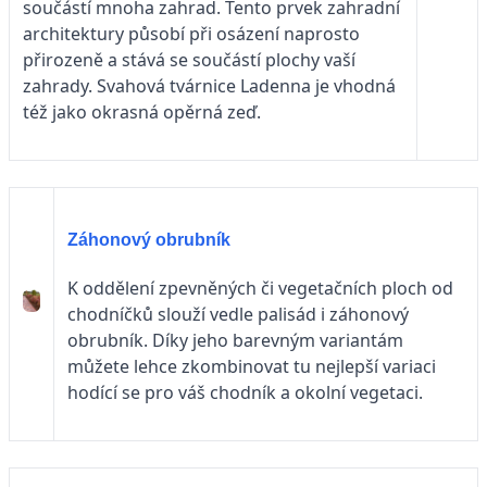
součástí mnoha zahrad. Tento prvek zahradní
architektury působí při osázení naprosto
přirozeně a stává se součástí plochy vaší
zahrady. Svahová tvárnice Ladenna je vhodná
též jako okrasná opěrná zeď.
Záhonový obrubník
K oddělení zpevněných či vegetačních ploch od
chodníčků slouží vedle palisád i záhonový
obrubník. Díky jeho barevným variantám
můžete lehce zkombinovat tu nejlepší variaci
hodící se pro váš chodník a okolní vegetaci.