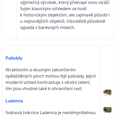
výjimečný výrobek, který překvapí svou vizáží.
Svým klasickým vzhledem se hodí
k historickým objektům, ale zajímavě působí i
u nejnovějších objektů. Obzvláště působivě
vypadá v barevných mixech.
Palisády
Atraktivním a vkusným zakončením
vydlážděných ploch mohou být palisády. Jejich
moderní vzhled kontrastuje s okolní zelení,
tím jsou vhodné také k ohraničení cest.
Ladenna
Svahová tvárnice Ladenna je neodmyslitelnou