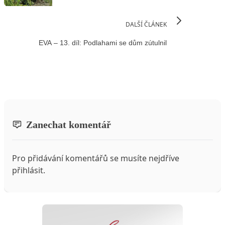
DALŠÍ ČLÁNEK
EVA – 13. díl: Podlahami se dům zútulnil
Zanechat komentář
Pro přidávání komentářů se musíte nejdříve
přihlásit
.