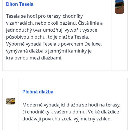
Diton Tesela
Tesela se hodí pro terasy, chodníky
v zahradách, nebo okolí bazénu. Čistá linie a
jednoduchý tvar umožňují vytvořit vysoce
působivou plochu, to je dlažba Tesela.
Výborně vypadá Tesela s povrchem De luxe,
vymývaná dlažba s jemnými kamínky je
královnou mezi dlažbami.
Plošná dlažba
Moderně vypadající dlažba se hodí na terasy,
či chodníčky k vašemu domu. Velké dlaždice
dodávají povrchu zcela výjimečný vzhled.