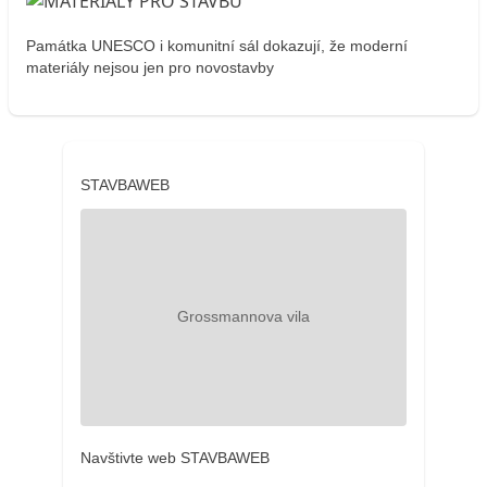
Památka UNESCO i komunitní sál dokazují, že moderní
materiály nejsou jen pro novostavby
STAVBAWEB
Navštivte web STAVBAWEB