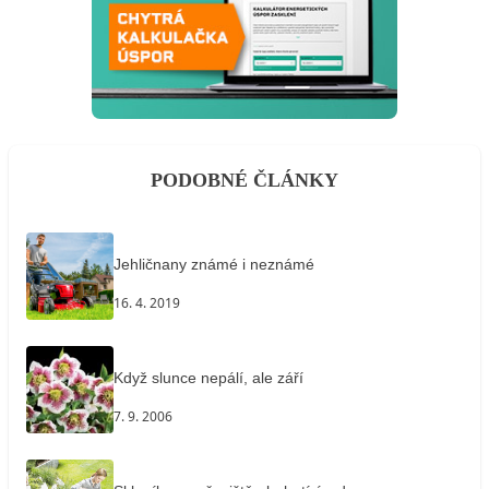
PODOBNÉ ČLÁNKY
Jehličnany známé i neznámé
16. 4. 2019
Když slunce nepálí, ale září
7. 9. 2006