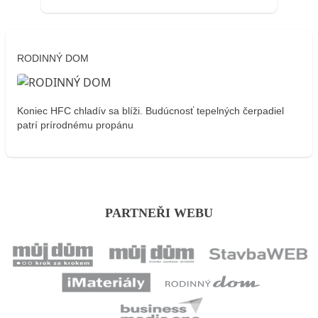
RODINNÝ DOM
Koniec HFC chladív sa blíži. Budúcnosť tepelných čerpadiel
patrí prírodnému propánu
PARTNEŘI WEBU