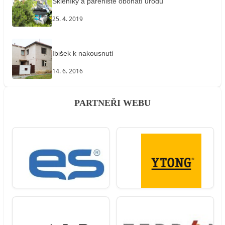
Skleníky a pařeniště obohatí úrodu
25. 4. 2019
Ibišek k nakousnutí
14. 6. 2016
PARTNEŘI WEBU