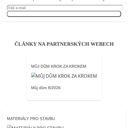
Přihlásit se
ČLÁNKY NA PARTNERSKÝCH WEBECH
MŮJ DŮM KROK ZA KROKEM
Můj dům 8/2026
MATERIÁLY PRO STAVBU