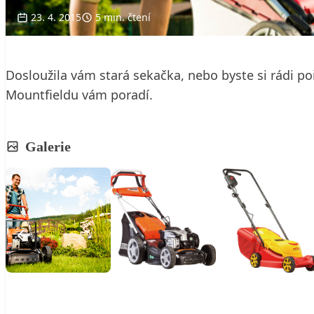
23. 4. 2015
5 min. čtení
Dosloužila vám stará sekačka, nebo byste si rádi poř
Mountfieldu vám poradí.
Galerie