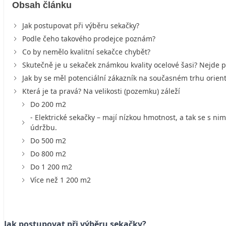
Obsah článku
Jak postupovat při výběru sekačky?
Podle čeho takového prodejce poznám?
Co by nemělo kvalitní sekačce chybět?
Skutečně je u sekaček známkou kvality ocelové šasi? Nejde 
Jak by se měl potenciální zákazník na současném trhu orien
Která je ta pravá? Na velikosti (pozemku) záleží
Do 200 m2
- Elektrické sekačky – mají nízkou hmotnost, a tak se s n
údržbu.
Do 500 m2
Do 800 m2
Do 1 200 m2
Více než 1 200 m2
Jak postupovat při výběru sekačky?