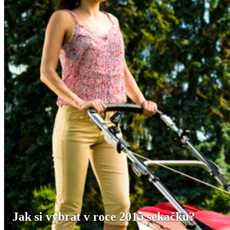
Jak si vybrat v roce 2015 sekačku?