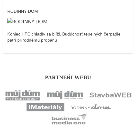
RODINNÝ DOM
Koniec HFC chladív sa blíži. Budúcnosť tepelných čerpadiel
patrí prírodnému propánu
PARTNEŘI WEBU