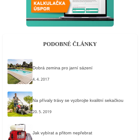
PODOBNÉ ČLÁNKY
Dobrá zemina pro jarní sázení
4. 4. 2017
Na přívaly trávy se vyzbrojte kvalitní sekačkou
20. 5. 2019
Jak vybírat a přitom nepřebrat