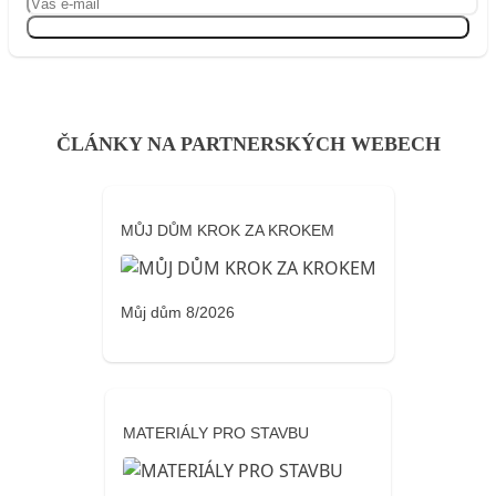
Přihlásit se
ČLÁNKY NA PARTNERSKÝCH WEBECH
MŮJ DŮM KROK ZA KROKEM
Můj dům 8/2026
MATERIÁLY PRO STAVBU