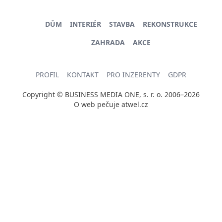
DŮM
INTERIÉR
STAVBA
REKONSTRUKCE
ZAHRADA
AKCE
PROFIL
KONTAKT
PRO INZERENTY
GDPR
Copyright © BUSINESS MEDIA ONE, s. r. o. 2006–2026