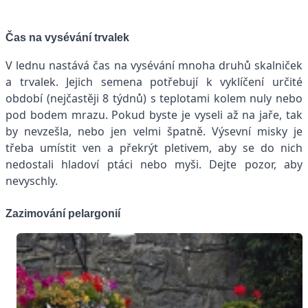
Čas na vysévání trvalek
V lednu nastává čas na vysévání mnoha druhů skalniček
a trvalek. Jejich semena potřebují k vyklíčení určité
období (nejčastěji 8 týdnů) s teplotami kolem nuly nebo
pod bodem mrazu. Pokud byste je vyseli až na jaře, tak
by nevzešla, nebo jen velmi špatně. Výsevní misky je
třeba umístit ven a překrýt pletivem, aby se do nich
nedostali hladoví ptáci nebo myši. Dejte pozor, aby
nevyschly.
Zazimování pelargonií