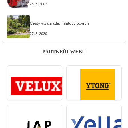
28. 5. 2002
Cesty v zahradě: mlatový povrch
27. 8. 2020
PARTNEŘI WEBU