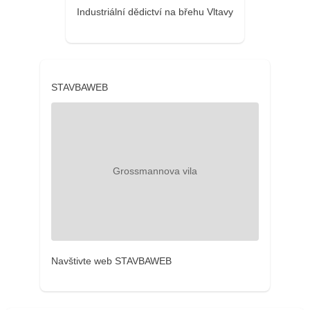
Industriální dědictví na břehu Vltavy
STAVBAWEB
Navštivte web STAVBAWEB