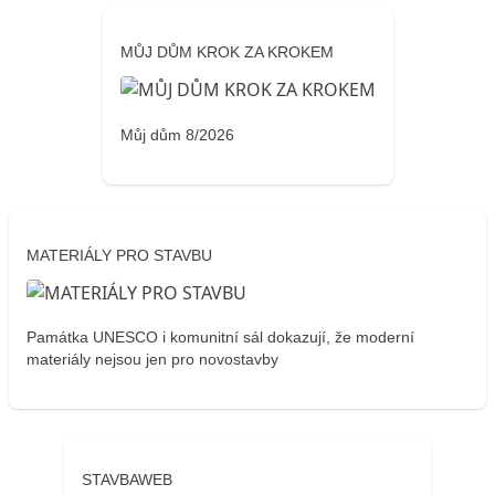
MŮJ DŮM KROK ZA KROKEM
Můj dům 8/2026
MATERIÁLY PRO STAVBU
Památka UNESCO i komunitní sál dokazují, že moderní
materiály nejsou jen pro novostavby
STAVBAWEB