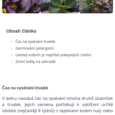
Obsah článku
Čas na vysévání trvalek
Zazimování pelargonií
Ledový vzduch je nepřítel pokojových rostlin
Zimní květy na zahradě
Čas na vysévání trvalek
V lednu nastává čas na vysévání mnoha druhů skalniček
a trvalek. Jejich semena potřebují k vyklíčení určité
období (nejčastěji 8 týdnů) s teplotami kolem nuly nebo