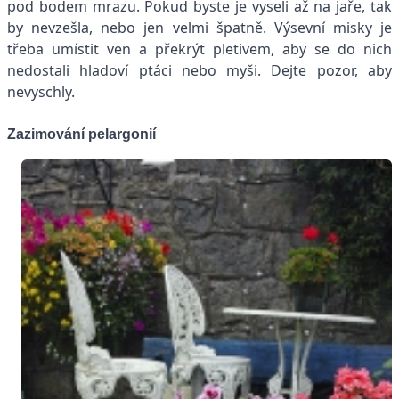
pod bodem mrazu. Pokud byste je vyseli až na jaře, tak
by nevzešla, nebo jen velmi špatně. Výsevní misky je
třeba umístit ven a překrýt pletivem, aby se do nich
nedostali hladoví ptáci nebo myši. Dejte pozor, aby
nevyschly.
Zazimování pelargonií