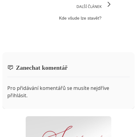
DALŠÍ ČLÁNEK
Kde všude lze stavět?
Zanechat komentář
Pro přidávání komentářů se musíte nejdříve
přihlásit
.