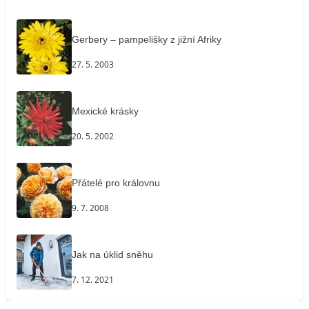
Gerbery – pampelišky z jižní Afriky
27. 5. 2003
Mexické krásky
20. 5. 2002
Přátelé pro královnu
9. 7. 2008
Jak na úklid sněhu
7. 12. 2021