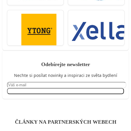
Odebírejte newsletter
Nechte si posílat novinky a inspiraci ze světa bydlení
Přihlásit se
ČLÁNKY NA PARTNERSKÝCH WEBECH