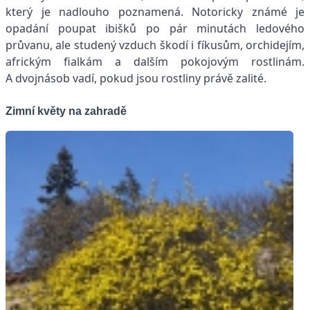
který je nadlouho poznamená. Notoricky známé je
opadání poupat ibišků po pár minutách ledového
průvanu, ale studený vzduch škodí i fíkusům, orchidejím,
africkým fialkám a dalším pokojovým rostlinám.
A dvojnásob vadí, pokud jsou rostliny právě zalité.
Zimní květy na zahradě