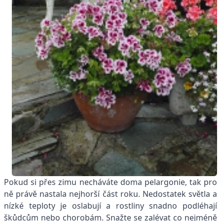
Pokud si přes zimu necháváte doma pelargonie, tak pro
ně právě nastala nejhorší část roku. Nedostatek světla a
nízké teploty je oslabují a rostliny snadno podléhají
škůdcům nebo chorobám. Snažte se zalévat co nejméně