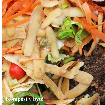
Kompost v bytě