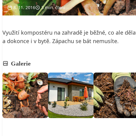
8. 11. 2016
3 min. čtení
Využití kompostéru na zahradě je běžné, co ale dě
a dokonce i v bytě. Zápachu se bát nemusíte.
Galerie