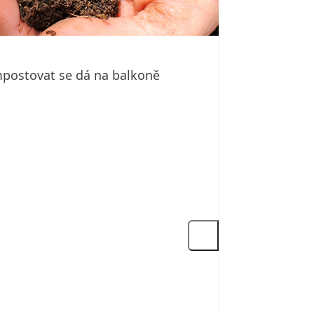
mpostovat se dá na balkoně