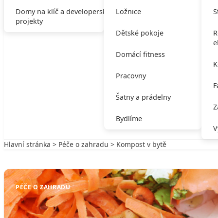
Domy na klíč a developerské
Ložnice
S
projekty
Dětské pokoje
R
e
Domácí fitness
K
Pracovny
F
Šatny a prádelny
Z
Bydlíme
V
Hlavní stránka
>
Péče o zahradu
> Kompost v bytě
Zpět na Péče o zahradu
PÉČE O ZAHRADU