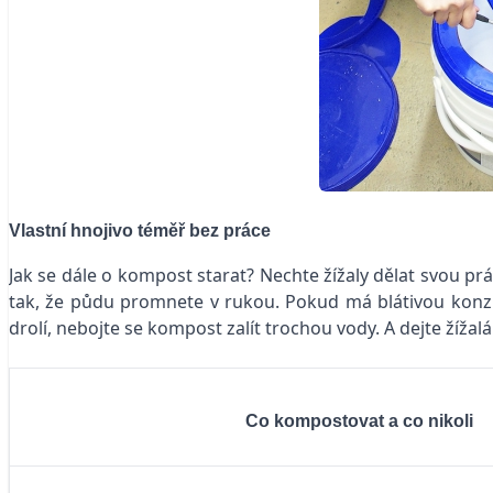
Vlastní hnojivo téměř bez práce
Jak se dále o kompost starat? Nechte žížaly dělat svou pr
tak, že půdu promnete v rukou. Pokud má blátivou konzist
drolí, nebojte se kompost zalít trochou vody. A dejte žíža
Co kompostovat a co nikoli