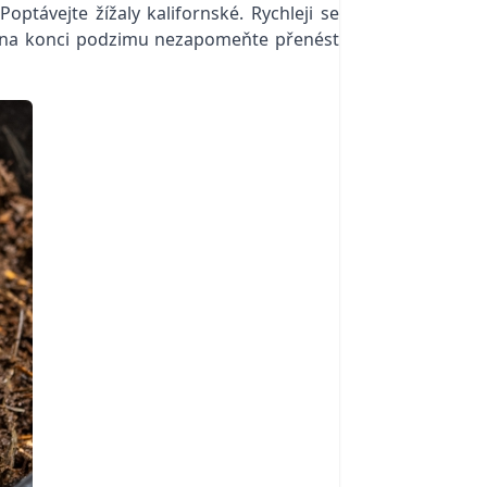
ávejte žížaly kalifornské. Rychleji se
u, na konci podzimu nezapomeňte přenést