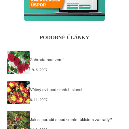
PODOBNÉ ČLÁNKY
Zahrada nad zemí
19. 6. 2007
Věčný svit podzimních sluncí
8. 11. 2007
Jak si poradit s podzimním úklidem zahrady?