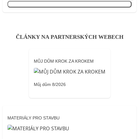
Přihlásit se
ČLÁNKY NA PARTNERSKÝCH WEBECH
MŮJ DŮM KROK ZA KROKEM
Můj dům 8/2026
MATERIÁLY PRO STAVBU