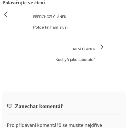
Pokračujte ve čtení
PŘEDCHOZÍ ČLÁNEK
Police knihám sluší
DALŠÍ ČLÁNEK
Kuchyň jako laboratoř
Zanechat komentář
Pro přidávání komentářů se musíte nejdříve