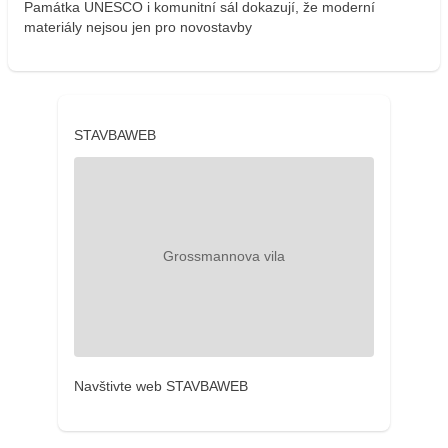
Památka UNESCO i komunitní sál dokazují, že moderní
materiály nejsou jen pro novostavby
STAVBAWEB
Navštivte web STAVBAWEB