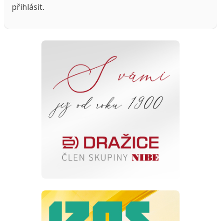
přihlásit
.