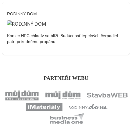
RODINNÝ DOM
Koniec HFC chladív sa blíži. Budúcnosť tepelných čerpadiel
patrí prírodnému propánu
PARTNEŘI WEBU