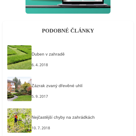
PODOBNÉ ČLÁNKY
Duben v zahradě
6. 4. 2018
Zázrak zvaný dřevěné uhlí
5. 9. 2017
Nejčastější chyby na zahrádkách
10. 7. 2018