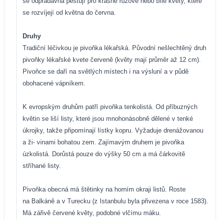
se odpradávna pěstují pro krásné růžové nebo bílé květy, které
se rozvíjejí od května do června.
Druhy
Tradiční léčivkou je pivoňka lékařská. Původní nešlechtěný druh
pivoňky lékařské kvete červeně (květy mají průměr až 12 cm).
Pivoňce se daří na světlých místech i na výsluní a v půdě
obohacené vápníkem.
K evropským druhům patří pivoňka tenkolistá. Od příbuzných
květin se liší listy, které jsou mnohonásobně dělené v tenké
úkrojky, takže připomínají lístky kopru. Vyžaduje drenážovanou
a ži- vinami bohatou zem. Zajímavým druhem je pivoňka
úzkolistá. Dorůstá pouze do výšky 50 cm a má čárkovitě
stříhané listy.
Pivoňka obecná má štětinky na horním okraji listů. Roste
na Balkáně a v Turecku (z Istanbulu byla přivezena v roce 1583).
Má zářivě červené květy, podobné vlčímu máku.