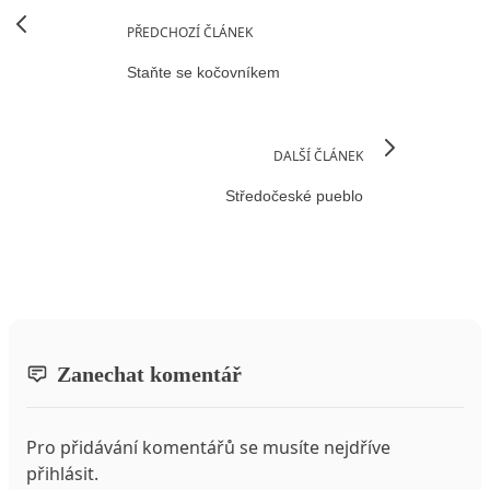
PŘEDCHOZÍ ČLÁNEK
Staňte se kočovníkem
DALŠÍ ČLÁNEK
Středočeské pueblo
Zanechat komentář
Pro přidávání komentářů se musíte nejdříve
přihlásit
.