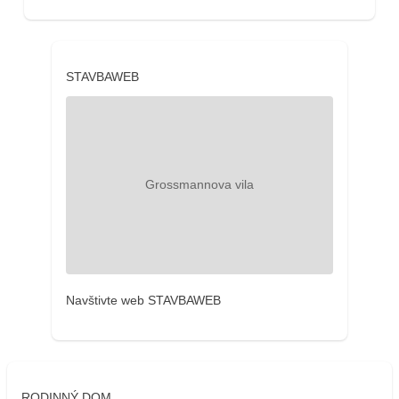
STAVBAWEB
Navštivte web STAVBAWEB
RODINNÝ DOM