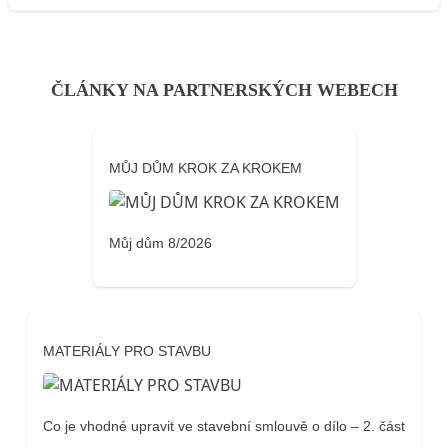
ČLÁNKY NA PARTNERSKÝCH WEBECH
MŮJ DŮM KROK ZA KROKEM
Můj dům 8/2026
MATERIÁLY PRO STAVBU
Co je vhodné upravit ve stavební smlouvě o dílo – 2. část