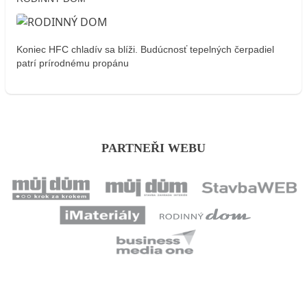
Koniec HFC chladív sa blíži. Budúcnosť tepelných čerpadiel
patrí prírodnému propánu
PARTNEŘI WEBU