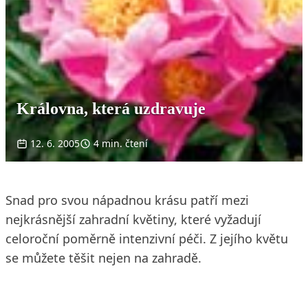
Královna, která uzdravuje
12. 6. 2005
4 min. čtení
Snad pro svou nápadnou krásu patří mezi
nejkrásnější zahradní květiny, které vyžadují
celoroční poměrně intenzivní péči. Z jejího květu
se můžete těšit nejen na zahradě.