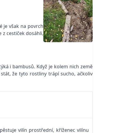
té je však na povrch
z cestiček dosáhli,
 týká i bambusů. Když je kolem nich země
át, že tyto rostliny trápí sucho, ačkoliv
tuje vilín prostřední, kříženec vilínu