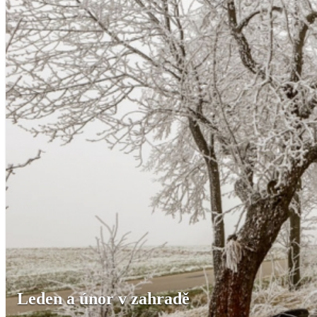
Leden a únor v zahradě