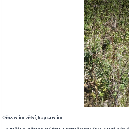
Ořezávání větví, kopicování