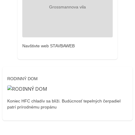
Navštivte web STAVBAWEB
RODINNÝ DOM
Koniec HFC chladív sa blíži. Budúcnosť tepelných čerpadiel
patrí prírodnému propánu