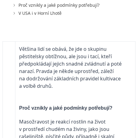
Proč vznikly a jaké podmínky potřebují?
V USA i v Horní Lhotě
Většina lidí se obává, že jde o skupinu
pěstitelsky obtížnou, ale jsou i tací, kteří
předpokládají jejich snadné zvládnutí a poté
narazí. Pravda je někde uprostřed, záleží
na dodržování základních pravidel kultivace
a volbě druhů.
Proč vznikly a jaké podmínky potřebují?
Masožravost je reakcí rostlin na život
v prostředí chudém na živiny, jako jsou
rašeliniště, písčité půdy, případně i skalní