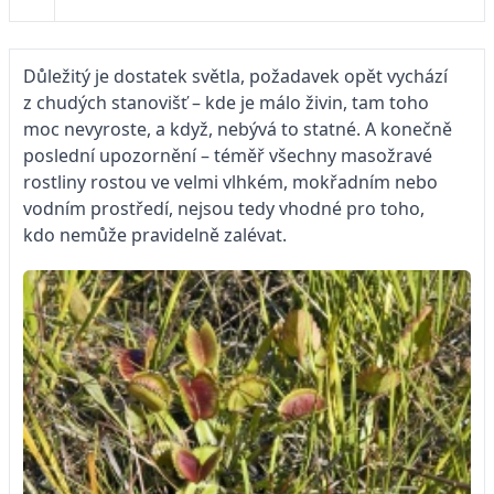
Důležitý je dostatek světla, požadavek opět vychází
z chudých stanovišť – kde je málo živin, tam toho
moc nevyroste, a když, nebývá to statné. A konečně
poslední upozornění – téměř všechny masožravé
rostliny rostou ve velmi vlhkém, mokřadním nebo
vodním prostředí, nejsou tedy vhodné pro toho,
kdo nemůže pravidelně zalévat.