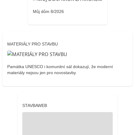
Můj dům 8/2026
MATERIÁLY PRO STAVBU
Památka UNESCO i komunitní sál dokazují, že moderní
materiály nejsou jen pro novostavby
STAVBAWEB