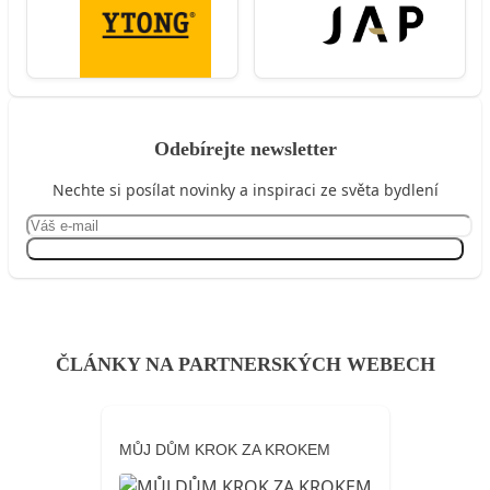
Odebírejte newsletter
Nechte si posílat novinky a inspiraci ze světa bydlení
Přihlásit se
ČLÁNKY NA PARTNERSKÝCH WEBECH
MŮJ DŮM KROK ZA KROKEM