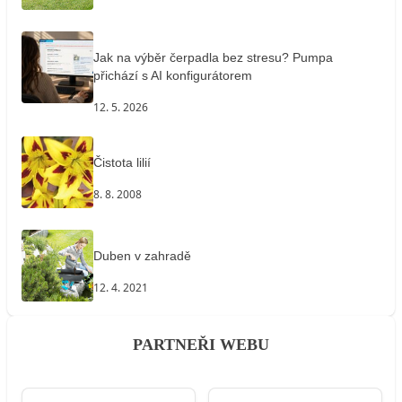
Jak na výběr čerpadla bez stresu? Pumpa
přichází s AI konfigurátorem
12. 5. 2026
Čistota lilií
8. 8. 2008
Duben v zahradě
12. 4. 2021
PARTNEŘI WEBU