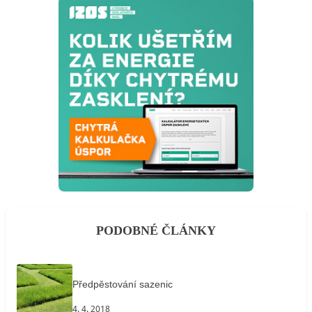
PODOBNÉ ČLÁNKY
Předpěstování sazenic
4. 4. 2018