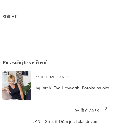
SDÍLET
Facebook
X
LinkedIn
Email
Pokračujte ve čtení
PŘEDCHOZÍ ČLÁNEK
Ing. arch. Eva Heyworth: Baroko na oko
DALŠÍ ČLÁNEK
JAN – 25. díl: Dům je zkolaudován!