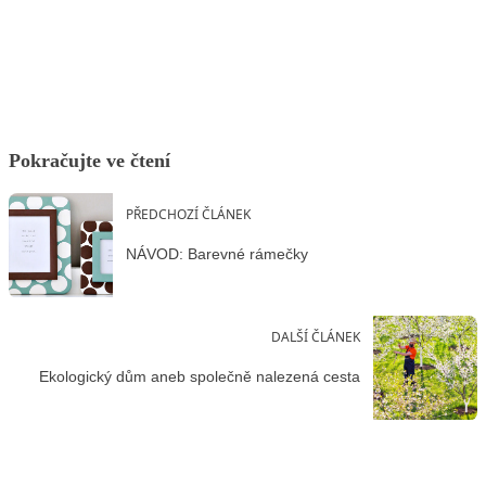
Facebook
X
LinkedIn
Email
Pokračujte ve čtení
PŘEDCHOZÍ ČLÁNEK
NÁVOD: Barevné rámečky
DALŠÍ ČLÁNEK
Ekologický dům aneb společně nalezená cesta