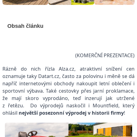
Obsah článku
(KOMERČNÍ PREZENTACE)
Rázně do nich řízla Alza.cz, atraktivní snížení cen
oznamuje taky Datart.cz, často za polovinu i měně se dá
napříč internetovými obchody nakoupit letní oblečení i
sportovní výbava. Také cestovky přes jarní proklamace,
že mají skoro vyprodáno, teď inzerují jak utržené
z řetězu. Do výprodejů naskočil i Mountfield, který
ohlásil
největší posezonní výprodej v historii firmy
!