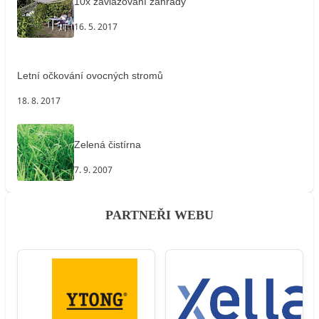
10x zavlažování zahrady
16. 5. 2017
Letní očkování ovocných stromů
18. 8. 2017
Zelená čistírna
7. 9. 2007
PARTNEŘI WEBU