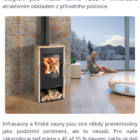
atraktivním obkladem z přírodního pískovce.
Infrasauny a finské sauny jsou sice někdy prezentovány
jako podzimní sortiment, ale to nevadí. Pro naše
zákazníky je teď máme s 45 až 55 % slevami, takže se dají