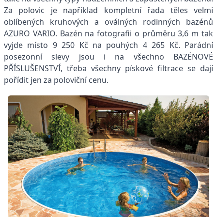
Za polovic je například kompletní řada těles velmi
oblíbených kruhových a oválných rodinných bazénů
AZURO VARIO. Bazén na fotografii o průměru 3,6 m tak
vyjde místo 9 250 Kč na pouhých 4 265 Kč. Parádní
posezonní slevy jsou i na všechno BAZÉNOVÉ
PŘÍSLUŠENSTVÍ, třeba všechny pískové filtrace se dají
pořídit jen za poloviční cenu.