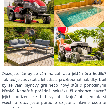
Zvažujete, že by se vám na zahradu ještě něco hodilo?
Tak teď je čas vstát z lehátka a prozkoumat nabídky. Líbil
by se vám plynový gril nebo nový stůl s pohodlnými
křesly? Konečně pořádná sekačka či dokonce bazén?
Jejich pořízení se teď vyplatí dvojnásob. Jednak si
všechno letos ještě pořádně užijete a hlavně ušetříte