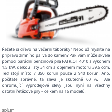
Řežete si dřevo na večerní táboráky? Nebo už myslíte na
přípravu zimního paliva do kamen? Pak vám může skvěle
pomoci parádní benzinová pila PATRIOT 4010 s výkonem
1,5 kW, délkou lišty 34 cm a objemem motoru 39,6 ccm.
Teď stojí místo 7 350 korun pouze 2 940 korun! Ano,
počítáte správně, ta sleva je skutečně 60 %. Ale
ohromující výprodejové slevy jsou nyní na všechny
ostatní řetězové pily – celkem na 16 modelů.
SDÍLET