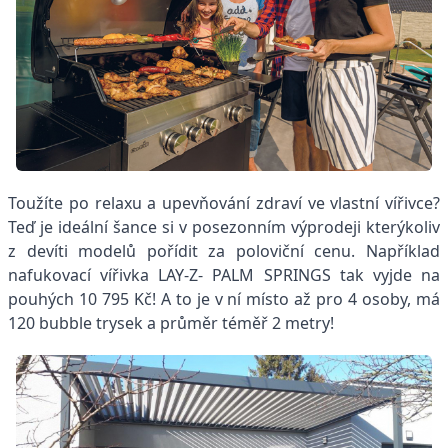
Toužíte po relaxu a upevňování zdraví ve vlastní vířivce?
Teď je ideální šance si v posezonním výprodeji kterýkoliv
z devíti modelů pořídit za poloviční cenu. Například
nafukovací vířivka LAY-Z- PALM SPRINGS tak vyjde na
pouhých 10 795 Kč! A to je v ní místo až pro 4 osoby, má
120 bubble trysek a průměr téměř 2 metry!