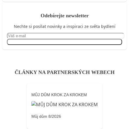
Odebírejte newsletter
Nechte si posílat novinky a inspiraci ze světa bydlení
Přihlásit se
ČLÁNKY NA PARTNERSKÝCH WEBECH
MŮJ DŮM KROK ZA KROKEM
Můj dům 8/2026