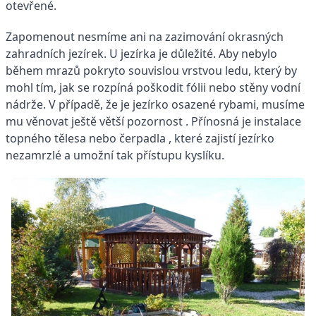
otevřené.
Zapomenout nesmíme ani na zazimování okrasných
zahradních jezírek. U jezírka je důležité. Aby nebylo
během mrazů pokryto souvislou vrstvou ledu, který by
mohl tím, jak se rozpíná poškodit fólii nebo stěny vodní
nádrže. V případě, že je jezírko osazené rybami, musíme
mu věnovat ještě větší pozornost . Přínosná je instalace
topného tělesa nebo čerpadla , které zajistí jezírko
nezamrzlé a umožní tak přístupu kyslíku.