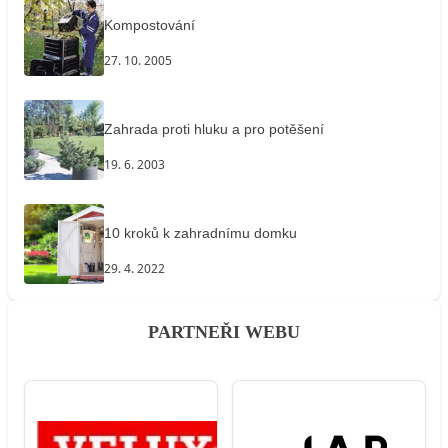
Kompostování
27. 10. 2005
Zahrada proti hluku a pro potěšení
19. 6. 2003
10 kroků k zahradnímu domku
29. 4. 2022
PARTNEŘI WEBU