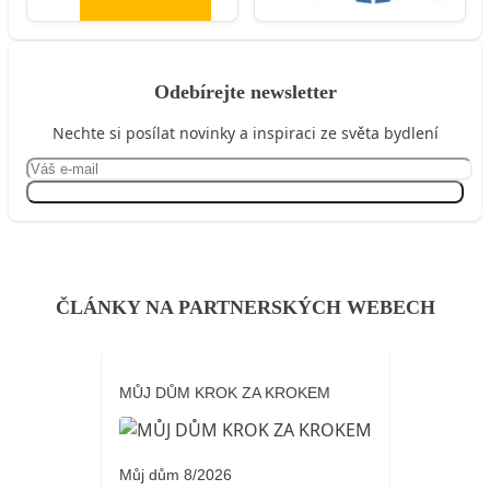
Odebírejte newsletter
Nechte si posílat novinky a inspiraci ze světa bydlení
Přihlásit se
ČLÁNKY NA PARTNERSKÝCH WEBECH
MŮJ DŮM KROK ZA KROKEM
Můj dům 8/2026