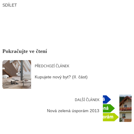
SDÍLET
Facebook
X
LinkedIn
Email
Pokračujte ve čtení
PŘEDCHOZÍ ČLÁNEK
Kupujete nový byt? (II. část)
DALŠÍ ČLÁNEK
Nová zelená úsporám 2013