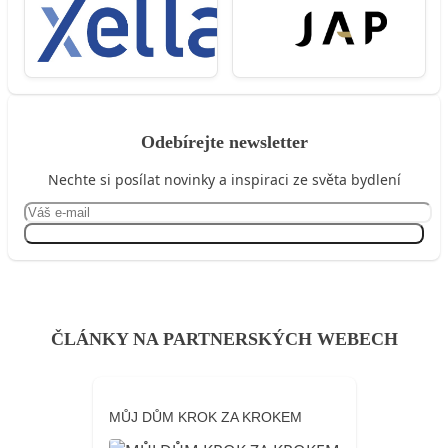
Odebírejte newsletter
Nechte si posílat novinky a inspiraci ze světa bydlení
Přihlásit se
ČLÁNKY NA PARTNERSKÝCH WEBECH
MŮJ DŮM KROK ZA KROKEM