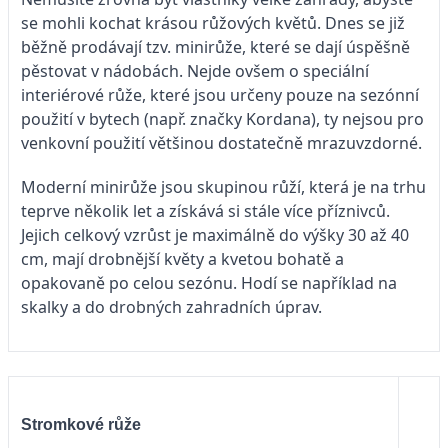
se mohli kochat krásou růžových květů. Dnes se již
běžně prodávají tzv. minirůže, které se dají úspěšně
pěstovat v nádobách. Nejde ovšem o speciální
interiérové růže, které jsou určeny pouze na sezónní
použití v bytech (např. značky Kordana), ty nejsou pro
venkovní použití většinou dostatečně mrazuvzdorné.
Moderní minirůže jsou skupinou růží, která je na trhu
teprve několik let a získává si stále více příznivců.
Jejich celkový vzrůst je maximálně do výšky 30 až 40
cm, mají drobnější květy a kvetou bohatě a
opakovaně po celou sezónu. Hodí se například na
skalky a do drobných zahradních úprav.
Stromkové růže