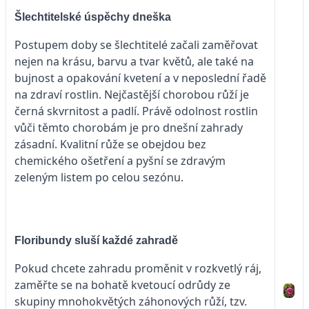
Šlechtitelské úspěchy dneška
Postupem doby se šlechtitelé začali zaměřovat
nejen na krásu, barvu a tvar květů, ale také na
bujnost a opakování kvetení a v neposlední řadě
na zdraví rostlin. Nejčastější chorobou růží je
černá skvrnitost a padlí. Právě odolnost rostlin
vůči těmto chorobám je pro dnešní zahrady
zásadní. Kvalitní růže se obejdou bez
chemického ošetření a pyšní se zdravým
zeleným listem po celou sezónu.
Floribundy sluší každé zahradě
Pokud chcete zahradu proměnit v rozkvetlý ráj,
zaměřte se na bohatě kvetoucí odrůdy ze
skupiny mnohokvětých záhonových růží, tzv.