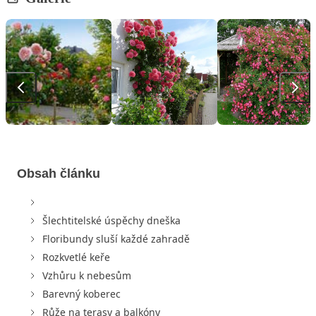
Obsah článku
Šlechtitelské úspěchy dneška
Floribundy sluší každé zahradě
Rozkvetlé keře
Vzhůru k nebesům
Barevný koberec
Růže na terasy a balkóny