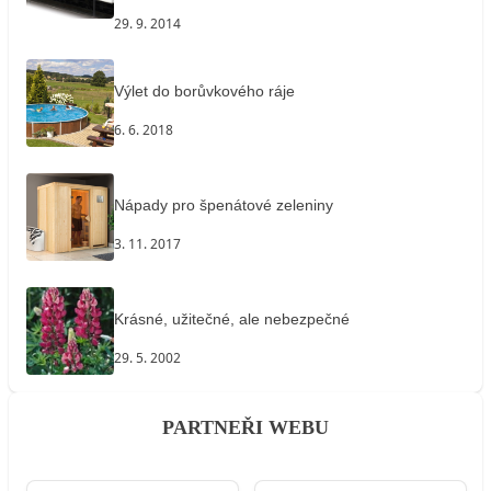
29. 9. 2014
Výlet do borůvkového ráje
6. 6. 2018
Nápady pro špenátové zeleniny
3. 11. 2017
Krásné, užitečné, ale nebezpečné
29. 5. 2002
PARTNEŘI WEBU