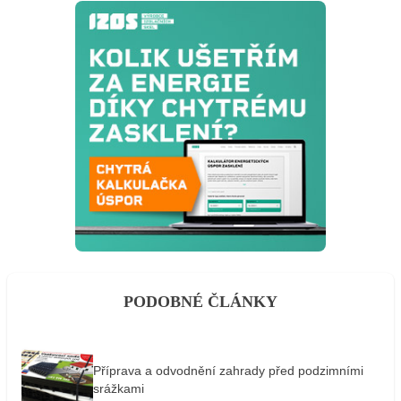
PODOBNÉ ČLÁNKY
Příprava a odvodnění zahrady před podzimními
srážkami