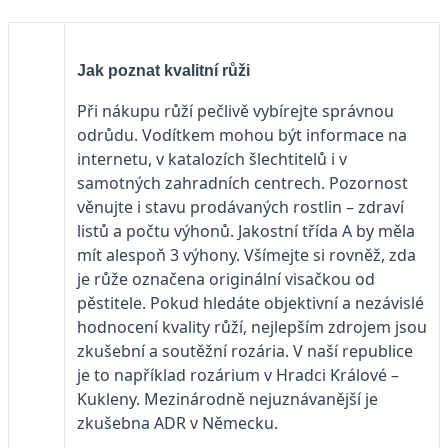
Jak poznat kvalitní růži
Při nákupu růží pečlivě vybírejte správnou
odrůdu. Vodítkem mohou být informace na
internetu, v katalozích šlechtitelů i v
samotných zahradních centrech. Pozornost
věnujte i stavu prodávaných rostlin – zdraví
listů a počtu výhonů. Jakostní třída A by měla
mít alespoň 3 výhony. Všímejte si rovněž, zda
je růže označena originální visačkou od
pěstitele. Pokud hledáte objektivní a nezávislé
hodnocení kvality růží, nejlepším zdrojem jsou
zkušební a soutěžní rozária. V naší republice
je to například rozárium v Hradci Králové –
Kukleny. Mezinárodně nejuznávanější je
zkušebna ADR v Německu.