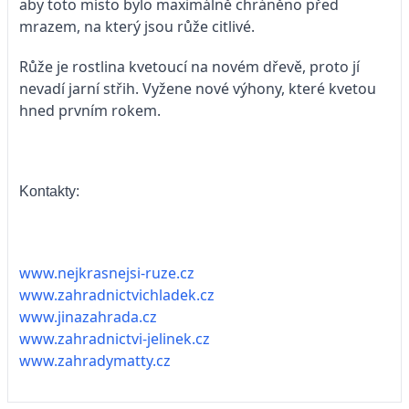
aby toto místo bylo maximálně chráněno před
mrazem, na který jsou růže citlivé.
Růže je rostlina kvetoucí na novém dřevě, proto jí
nevadí jarní střih. Vyžene nové výhony, které kvetou
hned prvním rokem.
Kontakty:
www.nejkrasnejsi-ruze.cz
www.zahradnictvichladek.cz
www.jinazahrada.cz
www.zahradnictvi-jelinek.cz
www.zahradymatty.cz