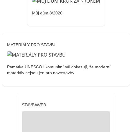
Můj dům 8/2026
MATERIÁLY PRO STAVBU
Památka UNESCO i komunitní sál dokazují, že moderní
materiály nejsou jen pro novostavby
STAVBAWEB