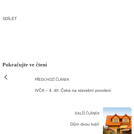
SDÍLET
Facebook
X
LinkedIn
Email
Pokračujte ve čtení
PŘEDCHOZÍ ČLÁNEK
IVČA – 4. díl: Čeká na stavební povolení
DALŠÍ ČLÁNEK
Dům dvou tváří