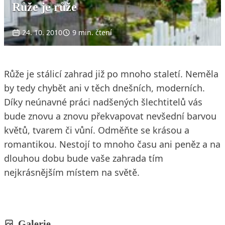
Růže je růže
24. 10. 2010
9 min. čtení
Růže je stálicí zahrad již po mnoho staletí. Neměla
by tedy chybět ani v těch dnešních, moderních.
Díky neúnavné práci nadšených šlechtitelů vás
bude znovu a znovu překvapovat nevšední barvou
květů, tvarem či vůní. Odměňte se krásou a
romantikou. Nestojí to mnoho času ani peněz a na
dlouhou dobu bude vaše zahrada tím
nejkrásnějším místem na světě.
Galerie