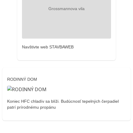
Navštivte web STAVBAWEB
RODINNÝ DOM
Koniec HFC chladív sa blíži. Budúcnosť tepelných čerpadiel
patrí prírodnému propánu