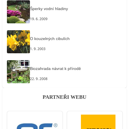
Šperky vodní hladiny
19. 6. 2009
O kouzelných cibulích
1. 9. 2003
Biozahrada návrat k přírodě
22. 9. 2008
PARTNEŘI WEBU