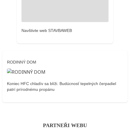
Navštivte web STAVBAWEB
RODINNÝ DOM
Koniec HFC chladív sa blíži. Budúcnosť tepelných čerpadiel
patrí prírodnému propánu
PARTNEŘI WEBU