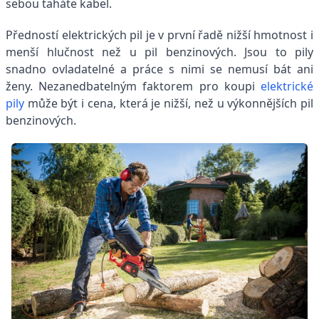
sebou taháte kabel.
Předností elektrických pil je v první řadě nižší hmotnost i
menší hlučnost než u pil benzinových. Jsou to pily
snadno ovladatelné a práce s nimi se nemusí bát ani
ženy. Nezanedbatelným faktorem pro koupi
elektrické
pily
může být i cena, která je nižší, než u výkonnějších pil
benzinových.