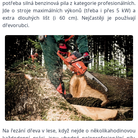
potřeba silná benzinová pila z kategorie profesionálních.
Jde o stroje maximálních výkonů (třeba i přes 5 kW) a
extra dlouhých lišt (i 60 cm). Nejčastěji je používají
dřevorubci.
Na řezání dřeva v lese, když nejde o několikahodinovou
každodenní práci, jsou vhodné poloprofesionální pily.