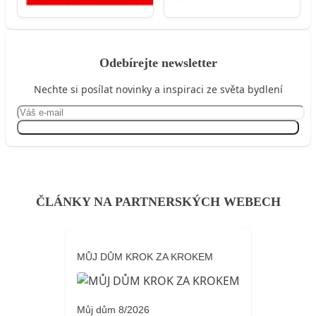
Odebírejte newsletter
Nechte si posílat novinky a inspiraci ze světa bydlení
Přihlásit se
ČLÁNKY NA PARTNERSKÝCH WEBECH
MŮJ DŮM KROK ZA KROKEM
Můj dům 8/2026