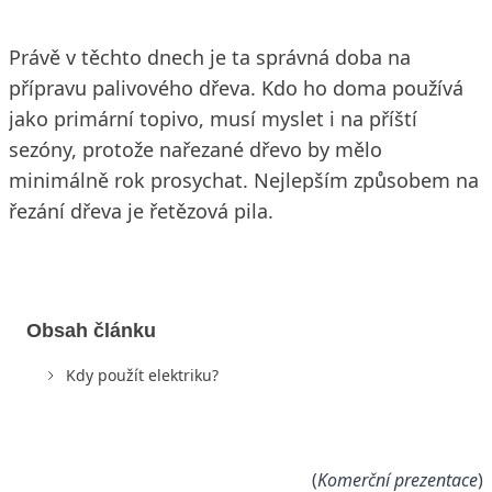
Právě v těchto dnech je ta správná doba na
přípravu palivového dřeva. Kdo ho doma používá
jako primární topivo, musí myslet i na příští
sezóny, protože nařezané dřevo by mělo
minimálně rok prosychat. Nejlepším způsobem na
řezání dřeva je řetězová pila.
Obsah článku
Kdy použít elektriku?
(
Komerční prezentace
)