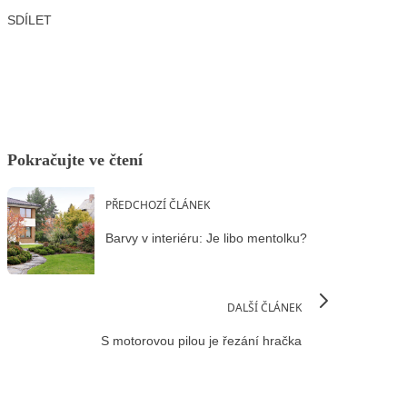
SDÍLET
Facebook
X
LinkedIn
Email
Pokračujte ve čtení
PŘEDCHOZÍ ČLÁNEK
Barvy v interiéru: Je libo mentolku?
DALŠÍ ČLÁNEK
S motorovou pilou je řezání hračka