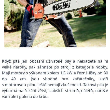
Když jste jen občasní uživatelé pily a nekladete na ni
velké nároky, pak sáhněte po stroji z kategorie hobby.
Mají motory s výkonem kolem 1,5 kW a řezné lišty od 30
do 40 cm. Jsou vhodné pro začátečníky, kteří
s motorovou pilou ještě nemají zkušenosti. Taková pila je
výborná na řezání větví, slabších stromů, náletů, nařeže
vám ale i polena do krbu