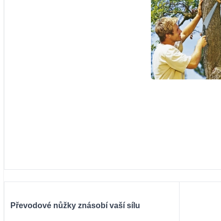
Převodové nůžky znásobí vaší sílu