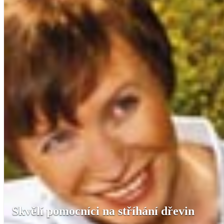
Skvělí pomocníci na stříhání dřevin