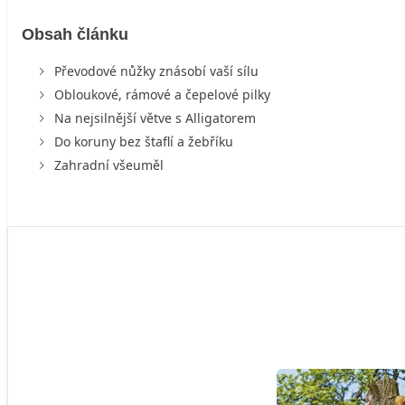
Obsah článku
Převodové nůžky znásobí vaší sílu
Obloukové, rámové a čepelové pilky
Na nejsilnější větve s Alligatorem
Do koruny bez štaflí a žebříku
Zahradní všeuměl