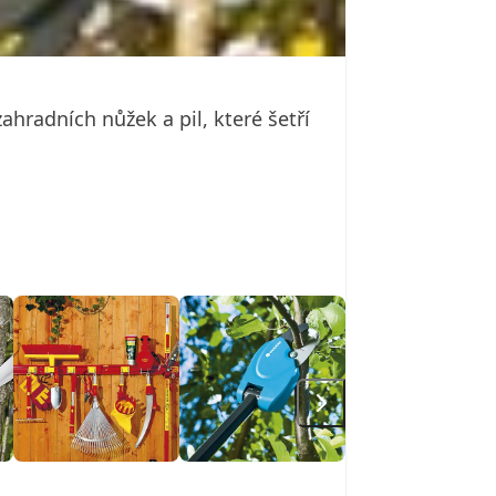
ahradních nůžek a pil, které šetří