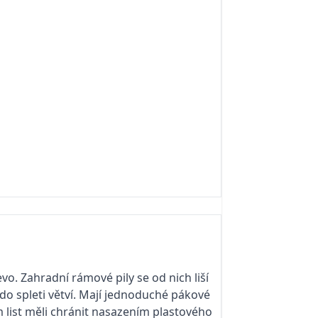
vo. Zahradní rámové pily se od nich liší
do spleti větví. Mají jednoduché pákové
 list měli chránit nasazením plastového