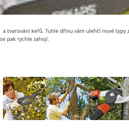
í a tvarování keřů. Tuhle dřinu vám ulehčí nové typy z
se pak rychle zahojí.