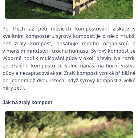
Po třech až pěti měsících kompostování získáte v
kvalitním kompostéru syrový kompost. Je o něco hrubší
než zralý kompost, obsahuje mnoho organismů a
v menším množství i trochu humusu. Syrový kompost se
výborně hodí k mulčování půdy v okolí dřevin. Na rozdíl
od zralého kompostu se volně nanáší na horní vrstvu
půdy a nezapracovává se. Zralý kompost vzniká přibližně
po jednom až dvou letech, když syrový kompost z velké
míry zetlí.
Jak na zralý kompost