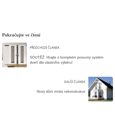
Facebook
X
LinkedIn
Email
Pokračujte ve čtení
PŘEDCHOZÍ ČLÁNEK
SOUTĚŽ: Hrajte o kompletní posuvný systém
dveří dle vlastního výběru!
DALŠÍ ČLÁNEK
Nový dům místo rekonstrukce