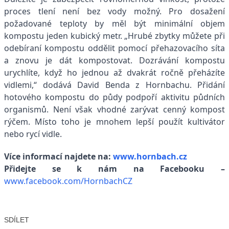
proces tlení není bez vody možný. Pro dosažení
požadované teploty by měl být minimální objem
kompostu jeden kubický metr. „Hrubé zbytky můžete při
odebíraní kompostu oddělit pomocí přehazovacího síta
a znovu je dát kompostovat. Dozrávání kompostu
urychlíte, když ho jednou až dvakrát ročně přeházíte
vidlemi,“ dodává David Benda z Hornbachu. Přidání
hotového kompostu do půdy podpoří aktivitu půdních
organismů. Není však vhodné zarývat cenný kompost
rýčem. Místo toho je mnohem lepší použít kultivátor
nebo rycí vidle.
Více informací najdete na:
www.hornbach.cz
Přidejte se k nám na Facebooku –
www.facebook.com/HornbachCZ
SDÍLET