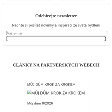
Odebírejte newsletter
Nechte si posílat novinky a inspiraci ze světa bydlení
Přihlásit se
ČLÁNKY NA PARTNERSKÝCH WEBECH
MŮJ DŮM KROK ZA KROKEM
Můj dům 8/2026