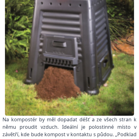
Na kompostér by měl dopadat déšť a ze všech stran k
němu proudit vzduch. Ideální je polostinné místo v
závětří, kde bude kompost v kontaktu s půdou. „Podklad