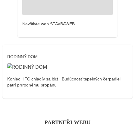
Navštivte web STAVBAWEB
RODINNÝ DOM
Koniec HFC chladív sa blíži. Budúcnosť tepelných čerpadiel
patrí prírodnému propánu
PARTNEŘI WEBU