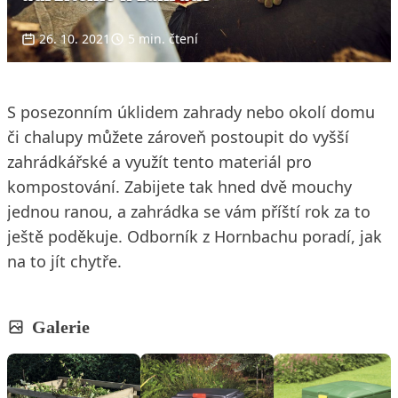
26. 10. 2021
5 min. čtení
S posezonním úklidem zahrady nebo okolí domu
či chalupy můžete zároveň postoupit do vyšší
zahrádkářské a využít tento materiál pro
kompostování. Zabijete tak hned dvě mouchy
jednou ranou, a zahrádka se vám příští rok za to
ještě poděkuje. Odborník z Hornbachu poradí, jak
na to jít chytře.
Galerie