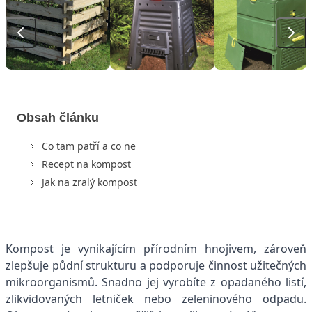
Obsah článku
Co tam patří a co ne
Recept na kompost
Jak na zralý kompost
Kompost je vynikajícím přírodním hnojivem, zároveň
zlepšuje půdní strukturu a podporuje činnost užitečných
mikroorganismů. Snadno jej vyrobíte z opadaného listí,
zlikvidovaných letniček nebo zeleninového odpadu.