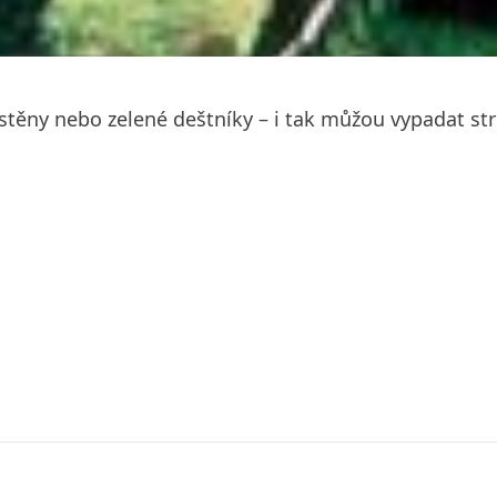
 zástěny nebo zelené deštníky – i tak můžou vypadat st