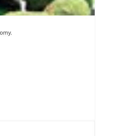
romy.