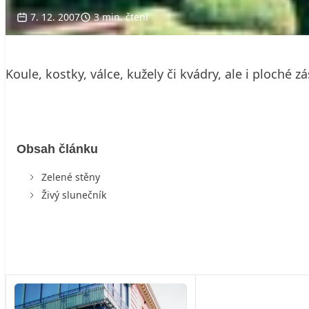
7. 12. 2007
3 min. čtení
Koule, kostky, válce, kužely či kvádry, ale i ploché
Obsah článku
Zelené stěny
Živý slunečník