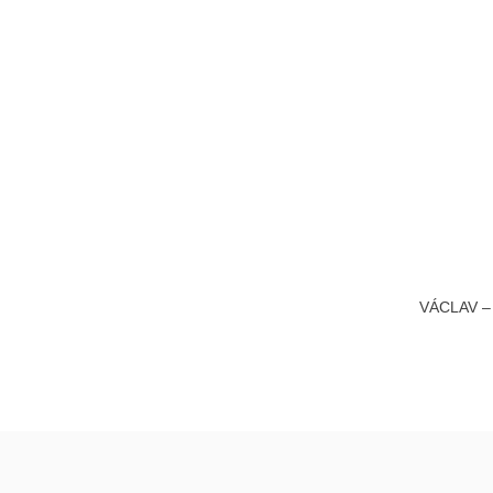
VÁCLAV – 