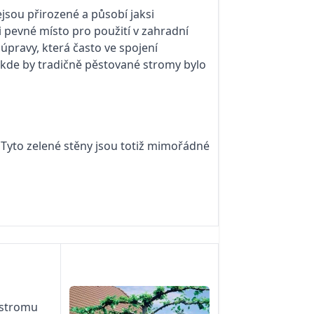
jsou přirozené a působí jaksi
 pevné místo pro použití v zahradní
úpravy, která často ve spojení
, kde by tradičně pěstované stromy bylo
Ty­to zelené stěny jsou totiž mimořádné
 stromu