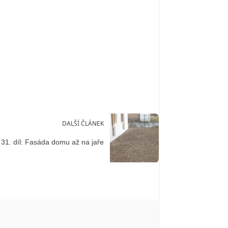
DALŠÍ ČLÁNEK
31. díl: Fasáda domu až na jaře