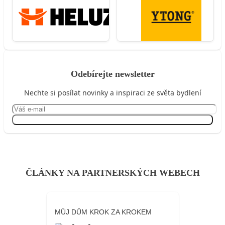
Odebírejte newsletter
Nechte si posílat novinky a inspiraci ze světa bydlení
Přihlásit se
ČLÁNKY NA PARTNERSKÝCH WEBECH
MŮJ DŮM KROK ZA KROKEM