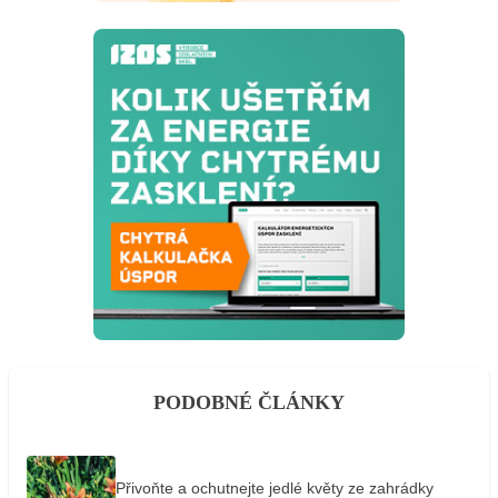
PODOBNÉ ČLÁNKY
Přivoňte a ochutnejte jedlé květy ze zahrádky