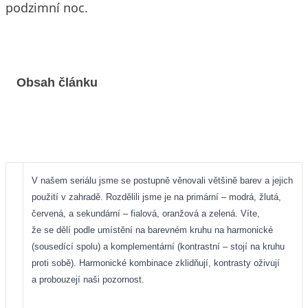
podzimní noc.
Obsah článku
V našem seriálu jsme se postupně věnovali většině barev a jejich
použití v zahradě. Rozdělili jsme je na primární – modrá, žlutá,
červená, a sekundární – fialová, oranžová a zelená. Víte,
že se dělí podle umístění na barevném kruhu na harmonické
(sousedící spolu) a komplementární (kontrastní – stojí na kruhu
proti sobě). Harmonické kombinace zklidňují, kontrasty oživují
a probouzejí naši pozornost.