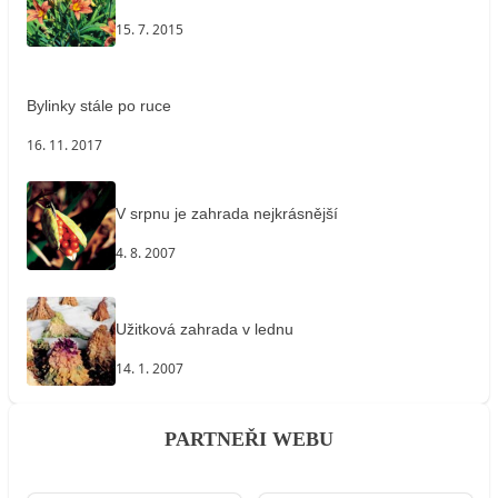
15. 7. 2015
Bylinky stále po ruce
16. 11. 2017
V srpnu je zahrada nejkrásnější
4. 8. 2007
Užitková zahrada v lednu
14. 1. 2007
PARTNEŘI WEBU