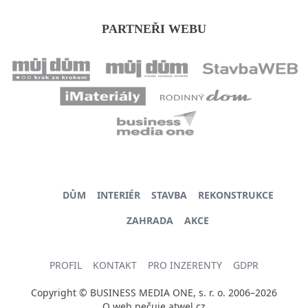
PARTNEŘI WEBU
DŮM
INTERIÉR
STAVBA
REKONSTRUKCE
ZAHRADA
AKCE
PROFIL
KONTAKT
PRO INZERENTY
GDPR
Copyright © BUSINESS MEDIA ONE, s. r. o. 2006–2026