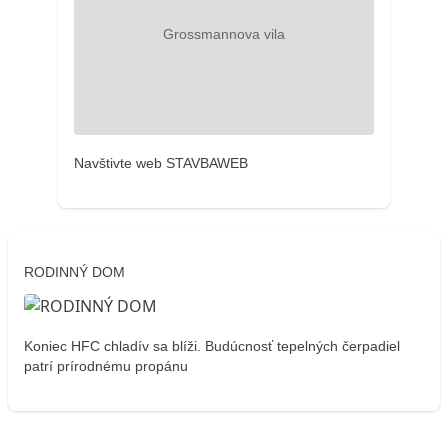
Navštivte web STAVBAWEB
RODINNÝ DOM
Koniec HFC chladív sa blíži. Budúcnosť tepelných čerpadiel
patrí prírodnému propánu