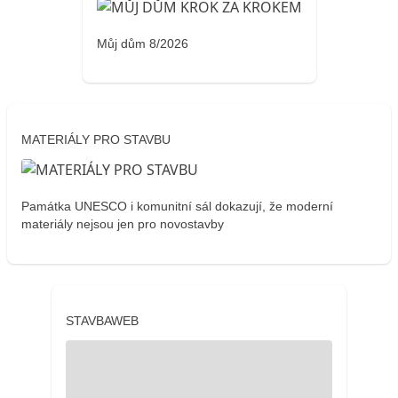
Můj dům 8/2026
MATERIÁLY PRO STAVBU
Památka UNESCO i komunitní sál dokazují, že moderní
materiály nejsou jen pro novostavby
STAVBAWEB