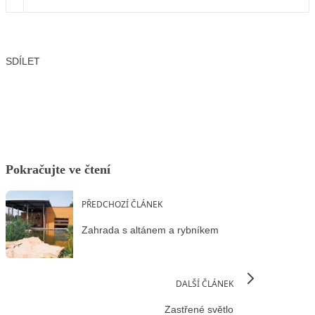
SDÍLET
Facebook
X
LinkedIn
Email
Pokračujte ve čtení
PŘEDCHOZÍ ČLÁNEK
Zahrada s altánem a rybníkem
DALŠÍ ČLÁNEK
Zastřené světlo