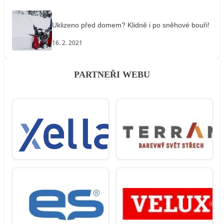
Uklizeno před domem? Klidně i po sněhové bouři!
16. 2. 2021
PARTNEŘI WEBU