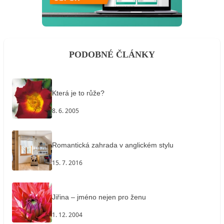
PODOBNÉ ČLÁNKY
Která je to růže?
8. 6. 2005
Romantická zahrada v anglickém stylu
15. 7. 2016
Jiřina – jméno nejen pro ženu
1. 12. 2004