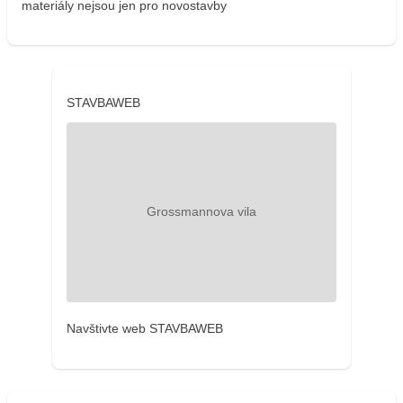
materiály nejsou jen pro novostavby
STAVBAWEB
Navštivte web STAVBAWEB