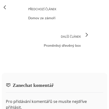
PŘEDCHOZÍ ČLÁNEK
Domov ze zámoří
DALŠÍ ČLÁNEK
Proměnlivý dřevěný box
Zanechat komentář
Pro přidávání komentářů se musíte nejdříve
přihlásit
.