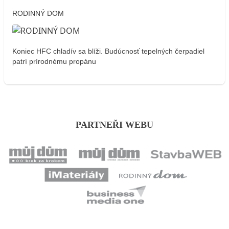
RODINNÝ DOM
Koniec HFC chladív sa blíži. Budúcnosť tepelných čerpadiel
patrí prírodnému propánu
PARTNEŘI WEBU