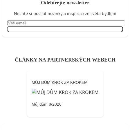
Odebírejte newsletter
Nechte si posílat novinky a inspiraci ze světa bydlení
Přihlásit se
ČLÁNKY NA PARTNERSKÝCH WEBECH
MŮJ DŮM KROK ZA KROKEM
Můj dům 8/2026