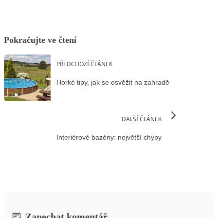
Pokračujte ve čtení
PŘEDCHOZÍ ČLÁNEK
Horké tipy, jak se osvěžit na zahradě
DALŠÍ ČLÁNEK
Interiérové bazény: největší chyby
Zanechat komentář