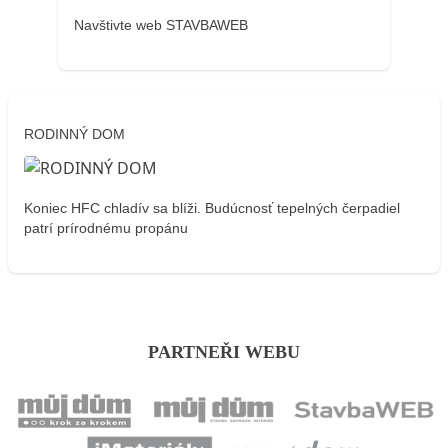
Navštivte web STAVBAWEB
RODINNÝ DOM
Koniec HFC chladív sa blíži. Budúcnosť tepelných čerpadiel
patrí prírodnému propánu
PARTNEŘI WEBU