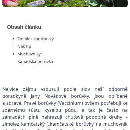
Obsah článku
Zimolez kamčatský
Náš tip
Muchovníky
Kanadská borůvka
Nejvíce zájmu vzbuzují podle slov naší odborné
poradkyně Jany Novákové borůvky. Jsou oblíbené
a zdravé. Pravé borůvky (Vaccinium) ovšem potřebují ke
zdárnému růstu kyselou půdu, a tak je často na
zahradách plně nahrazují chuťově podobné druhy –
zimolez kamčatský („kamčatské borůvky“) a muchovník