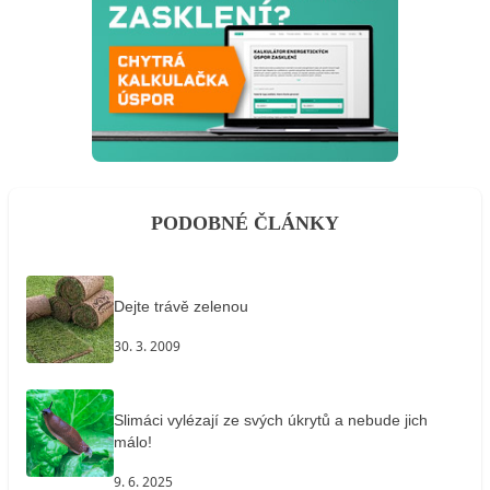
PODOBNÉ ČLÁNKY
Dejte trávě zelenou
30. 3. 2009
Slimáci vylézají ze svých úkrytů a nebude jich
málo!
9. 6. 2025