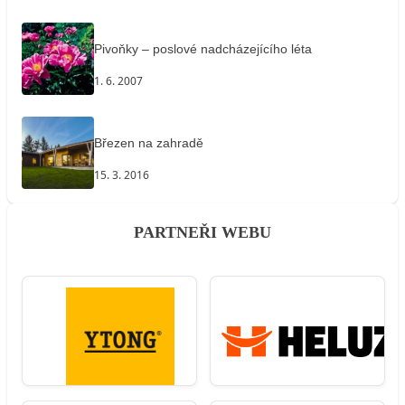
Pivoňky – poslové nadcházejícího léta
1. 6. 2007
Březen na zahradě
15. 3. 2016
PARTNEŘI WEBU