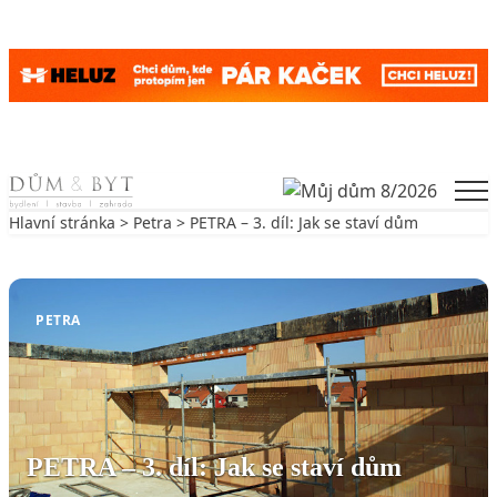
Skip to content
Men
Hlavní stránka
>
Petra
> PETRA – 3. díl: Jak se staví dům
Zpět na Petra
PETRA
PETRA – 3. díl: Jak se staví dům