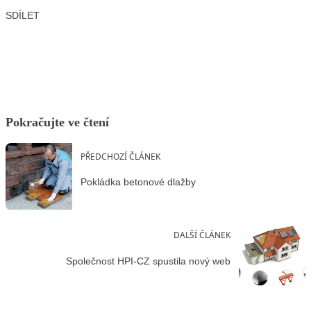
SDÍLET
Facebook
X
LinkedIn
Email
Pokračujte ve čtení
PŘEDCHOZÍ ČLÁNEK
Pokládka betonové dlažby
DALŠÍ ČLÁNEK
Společnost HPI-CZ spustila nový web