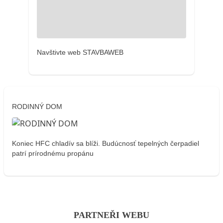
Navštivte web STAVBAWEB
RODINNÝ DOM
Koniec HFC chladív sa blíži. Budúcnosť tepelných čerpadiel
patrí prírodnému propánu
PARTNEŘI WEBU