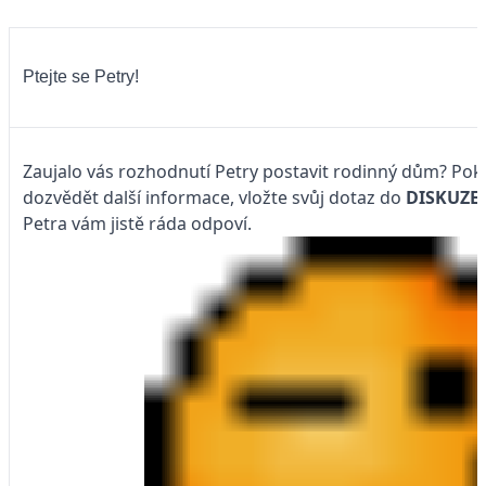
Ptejte se Petry!
Zaujalo vás rozhodnutí Petry postavit rodinný dům? Poku
dozvědět další informace, vložte svůj dotaz do
DISKUZE
Petra vám jistě ráda odpoví.