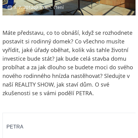
3. 7. 2012
3 min. čtení
Máte představu, co to obnáší, když se rozhodnete
postavit si rodinný domek? Co všechno musíte
vyřídit, jaké úřady oběhat, kolik vás tahle životní
investice bude stát? Jak bude celá stavba domu
probíhat a za jak dlouho se budete moci do svého
nového rodinného hnízda nastěhovat? Sledujte v
naší REALITY SHOW, jak staví dům. O své
zkušenosti se s vámi podělí PETRA.
PETRA