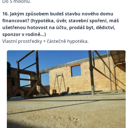
Do 5 miliónů.
16. Jakým způsobem budeš stavbu nového domu
financovat? (hypotéka, úvěr, stavební spoření, máš
ušetřenou hotovost na účtu, prodáš byt, dědictví,
sponzor v rodině…)
Vlastní prostředky + částečně hypotéka.