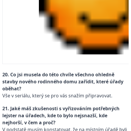
20. Co jsi musela do této chvíle všechno ohledně
stavby nového rodinného domu zařídit, které úřady
oběhat?
Vše v seriálu, který se pro vás snažím připravovat.
21. Jaké máš zkušenosti s vyřizováním potřebných
lejster na úřadech, kde to bylo nejsnazší, kde
nejhorší, v čem a proč?
V podstatě musím konstatovat, že na místním úřadě byli