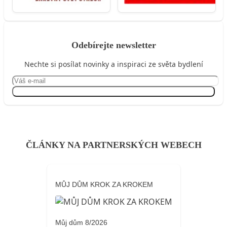
Odebírejte newsletter
Nechte si posílat novinky a inspiraci ze světa bydlení
Přihlásit se
ČLÁNKY NA PARTNERSKÝCH WEBECH
MŮJ DŮM KROK ZA KROKEM
Můj dům 8/2026