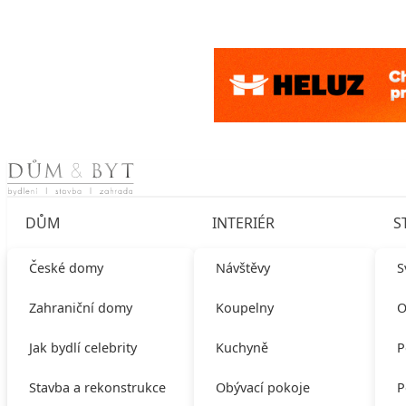
Skip to content
DŮM
INTERIÉR
S
České domy
Návštěvy
S
Zahraniční domy
Koupelny
O
Jak bydlí celebrity
Kuchyně
P
Stavba a rekonstrukce
Obývací pokoje
P