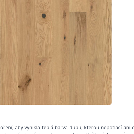
ní, aby vynikla teplá barva dubu, kterou nepotlačí ani ol