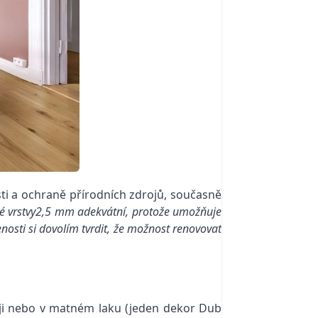
sti a ochraně přírodních zdrojů, současně
pné vrstvy2,5 mm adekvátní, protože umožňuje
nosti si dovolím tvrdit, že možnost renovovat
leji nebo v matném laku (jeden dekor Dub