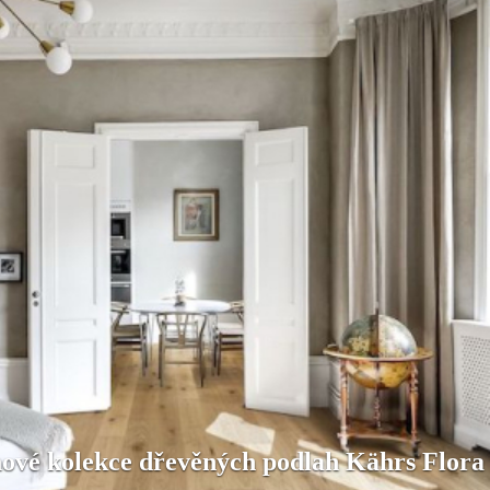
nové kolekce dřevěných podlah Kährs Flora