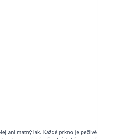
ej ani matný lak. Každé prkno je pečlivě