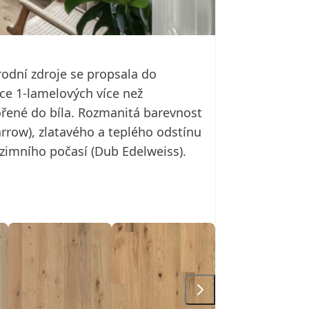
odní zdroje se propsala do
ce 1-lamelových více než
řené do bíla. Rozmanitá barevnost
rrow), zlatavého a teplého odstínu
zimního počasí (Dub Edelweiss).