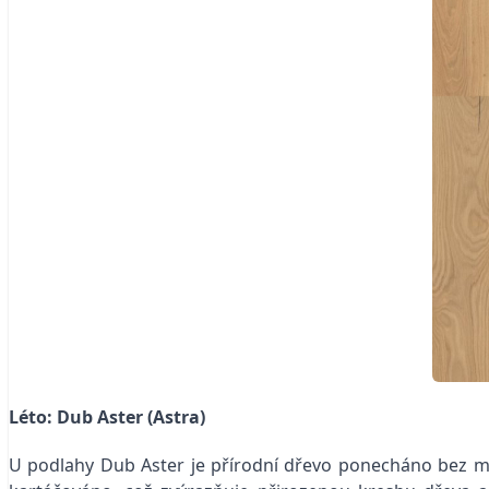
Léto: Dub Aster (Astra)
U podlahy Dub Aster je přírodní dřevo ponecháno bez moře