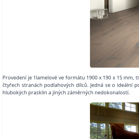
Provedení je 1lamelové ve formátu 1900 x 190 x 15 mm, 
čtyřech stranách podlahových dílců. Jedná se o ideální p
hlubokých prasklin a jiných záměrných nedokonalostí.