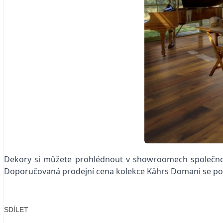
Dekory si můžete prohlédnout v showroomech společnos
Doporučovaná prodejní cena kolekce Kährs Domani se poh
SDÍLET