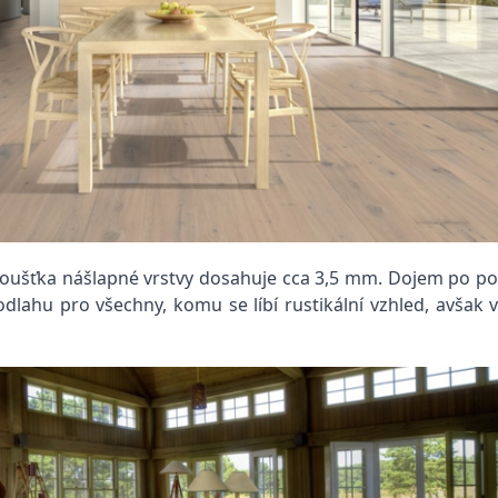
tloušťka nášlapné vrstvy dosahuje cca 3,5 mm. Dojem po p
odlahu pro všechny, komu se líbí rustikální vzhled, avšak