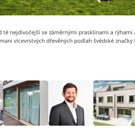
 té nejdivočejší se záměrnými prasklinami a rýhami 
mani vícevrstvých dřevěných podlah švédské značky 