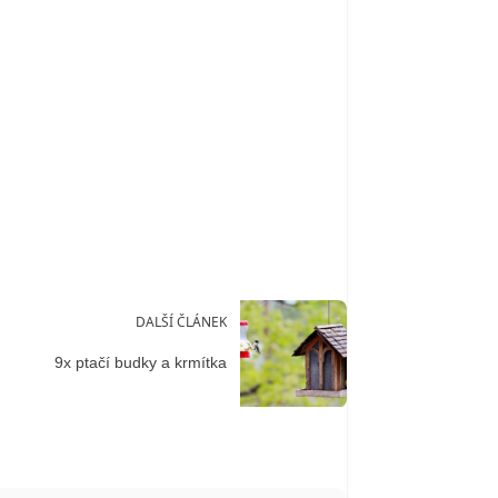
DALŠÍ ČLÁNEK
9x ptačí budky a krmítka