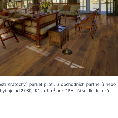
ti Kratochvíl parket profi, u obchodních partnerů nebo
2
ybuje od 2 030,- Kč za 1 m
bez DPH, liší se dle dekorů.