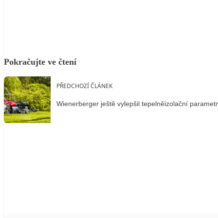
Facebook
X
LinkedIn
Email
Pokračujte ve čtení
PŘEDCHOZÍ ČLÁNEK
Wienerberger ještě vylepšil tepelněizolační parametr