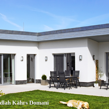
podlah Kährs Domani