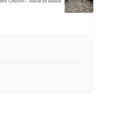
hrs Chevron – návrat ke klasice