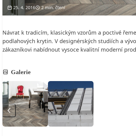
25. 4. 2016
2 min. čtení
Návrat k tradicím, klasickým vzorům a poctivé řeme
podlahových krytin. V designérských studiích a výv
zákazníkovi nabídnout vysoce kvalitní moderní pro
Galerie