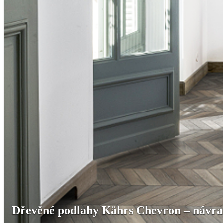
Dřevěné podlahy Kährs Chevron – návrat