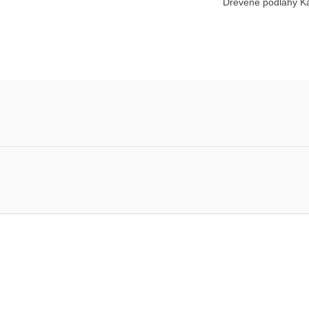
Dřevěné podlahy Kä