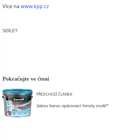
Více na
www.kpp.cz
SDÍLET
Facebook
X
LinkedIn
Email
Pokračujte ve čtení
PŘEDCHOZÍ ČLÁNEK
Jakou barvu spárovací hmoty zvolit?