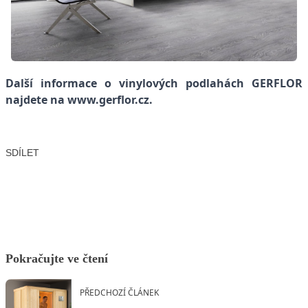
Další informace o vinylových podlahách GERFLOR
najdete na
www.gerflor.cz
.
SDÍLET
Facebook
X
LinkedIn
Email
Pokračujte ve čtení
PŘEDCHOZÍ ČLÁNEK