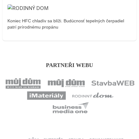
Koniec HFC chladív sa blíži. Budúcnosť tepelných čerpadiel
patrí prírodnému propánu
PARTNEŘI WEBU