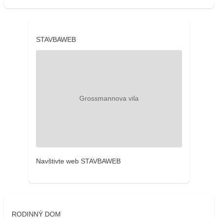
STAVBAWEB
Navštivte web STAVBAWEB
RODINNÝ DOM