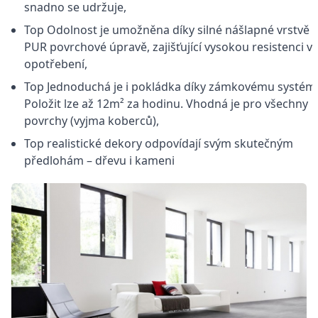
snadno se udržuje,
Top Odolnost je umožněna díky silné nášlapné vrstvě 
PUR povrchové úpravě, zajišťující vysokou resistenci vů
opotřebení,
Top Jednoduchá je i pokládka díky zámkovému systém
Položit lze až 12m² za hodinu. Vhodná je pro všechny
povrchy (vyjma koberců),
Top realistické dekory odpovídají svým skutečným
předlohám – dřevu i kameni