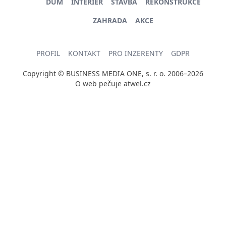
DŮM
INTERIÉR
STAVBA
REKONSTRUKCE
ZAHRADA
AKCE
PROFIL
KONTAKT
PRO INZERENTY
GDPR
Copyright © BUSINESS MEDIA ONE, s. r. o. 2006–2026