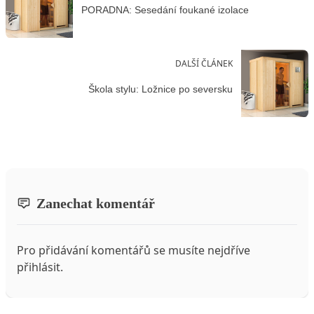
PORADNA: Sesedání foukané izolace
DALŠÍ ČLÁNEK
Škola stylu: Ložnice po seversku
Zanechat komentář
Pro přidávání komentářů se musíte nejdříve
přihlásit
.