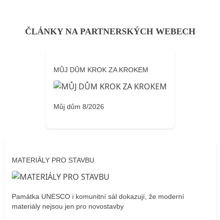
ČLÁNKY NA PARTNERSKÝCH WEBECH
MŮJ DŮM KROK ZA KROKEM
Můj dům 8/2026
MATERIÁLY PRO STAVBU
Památka UNESCO i komunitní sál dokazují, že moderní
materiály nejsou jen pro novostavby