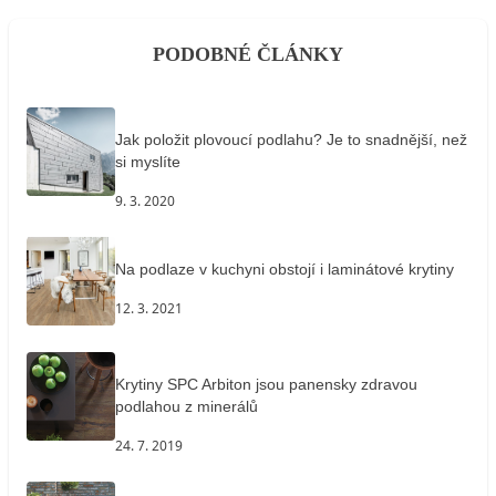
PODOBNÉ ČLÁNKY
Jak položit plovoucí podlahu? Je to snadnější, než
si myslíte
9. 3. 2020
Na podlaze v kuchyni obstojí i laminátové krytiny
12. 3. 2021
Krytiny SPC Arbiton jsou panensky zdravou
podlahou z minerálů
24. 7. 2019