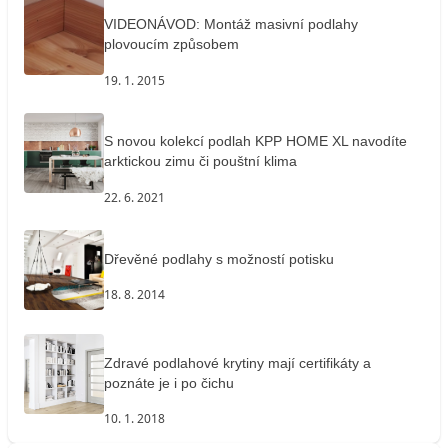
VIDEONÁVOD: Montáž masivní podlahy
plovoucím způsobem
19. 1. 2015
S novou kolekcí podlah KPP HOME XL navodíte
arktickou zimu či pouštní klima
22. 6. 2021
Dřevěné podlahy s možností potisku
18. 8. 2014
Zdravé podlahové krytiny mají certifikáty a
poznáte je i po čichu
10. 1. 2018