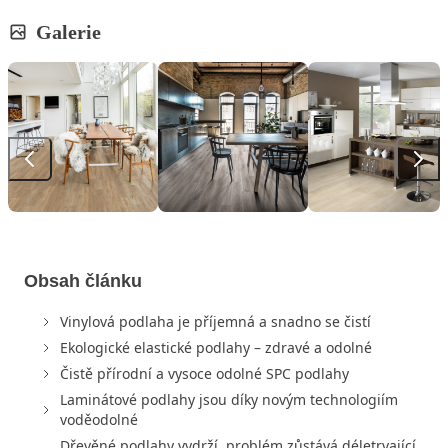
Galerie
Obsah článku
Vinylová podlaha je příjemná a snadno se čistí
Ekologické elastické podlahy – zdravé a odolné
Čistě přírodní a vysoce odolné SPC podlahy
Laminátové podlahy jsou díky novým technologiím
voděodolné
Dřevěné podlahy vydrží, problém zůstává déletrvající