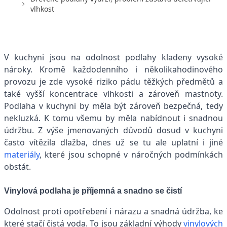
vlhkost
V kuchyni jsou na odolnost podlahy kladeny vysoké
nároky. Kromě každodenního i několikahodinového
provozu je zde vysoké riziko pádu těžkých předmětů a
také vyšší koncentrace vlhkosti a zároveň mastnoty.
Podlaha v kuchyni by měla být zároveň bezpečná, tedy
nekluzká. K tomu všemu by měla nabídnout i snadnou
údržbu. Z výše jmenovaných důvodů dosud v kuchyni
často vítězila dlažba, dnes už se tu ale uplatní i jiné
materiály
, které jsou schopné v náročných podmínkách
obstát.
Vinylová podlaha je příjemná a snadno se čistí
Odolnost proti opotřebení i nárazu a snadná údržba, ke
které stačí čistá voda. To jsou základní výhody
vinylových