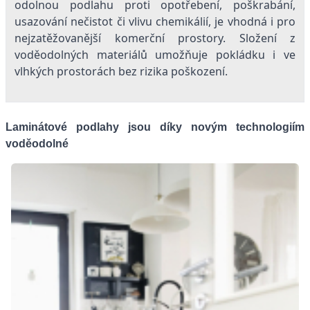
odolnou podlahu proti opotřebení, poškrabání,
usazování nečistot či vlivu chemikálií, je vhodná i pro
nejzatěžovanější komerční prostory. Složení z
voděodolných materiálů umožňuje pokládku i ve
vlhkých prostorách bez rizika poškození.
Laminátové podlahy jsou díky novým technologiím
voděodolné