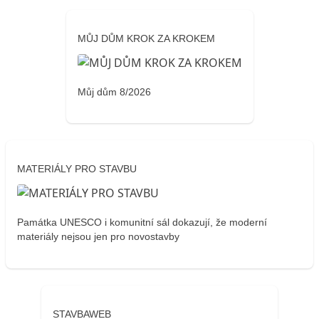
MŮJ DŮM KROK ZA KROKEM
Můj dům 8/2026
MATERIÁLY PRO STAVBU
Památka UNESCO i komunitní sál dokazují, že moderní
materiály nejsou jen pro novostavby
STAVBAWEB