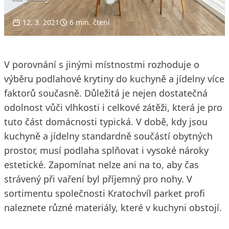
12. 3. 2021
6 min. čtení
V porovnání s jinými místnostmi rozhoduje o
výběru podlahové krytiny do kuchyně a jídelny více
faktorů současně. Důležitá je nejen dostatečná
odolnost vůči vlhkosti i celkové zátěži, která je pro
tuto část domácnosti typická. V době, kdy jsou
kuchyně a jídelny standardně součástí obytných
prostor, musí podlaha splňovat i vysoké nároky
estetické. Zapomínat nelze ani na to, aby čas
strávený při vaření byl příjemný pro nohy. V
sortimentu společnosti Kratochvíl parket profi
naleznete různé materiály, které v kuchyni obstojí.