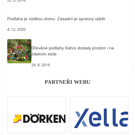
22. 6. 2016
Podlaha je vizitkou domu. Zásadní je správný výběr
4. 12. 2020
Dřevěné podlahy Kährs dostaly prostor i na
jídelním stole
24. 9. 2019
PARTNEŘI WEBU