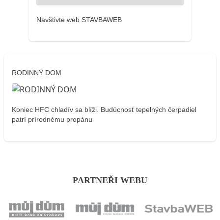
Navštivte web STAVBAWEB
RODINNÝ DOM
Koniec HFC chladív sa blíži. Budúcnosť tepelných čerpadiel
patrí prírodnému propánu
PARTNEŘI WEBU