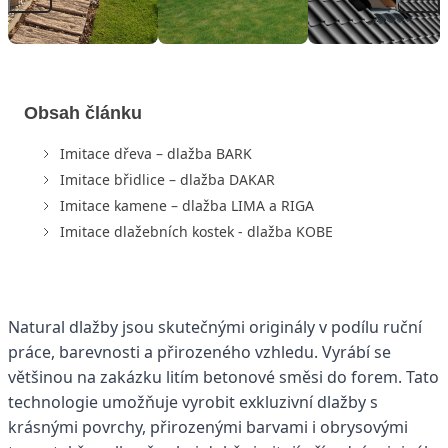
Obsah článku
Imitace dřeva – dlažba BARK
Imitace břidlice – dlažba DAKAR
Imitace kamene – dlažba LIMA a RIGA
Imitace dlažebních kostek - dlažba KOBE
Natural dlažby jsou skutečnými originály v podílu ruční
práce, barevnosti a přirozeného vzhledu. Vyrábí se
většinou na zakázku litím betonové směsi do forem. Tato
technologie umožňuje vyrobit exkluzivní dlažby s
krásnými povrchy, přirozenými barvami i obrysovými