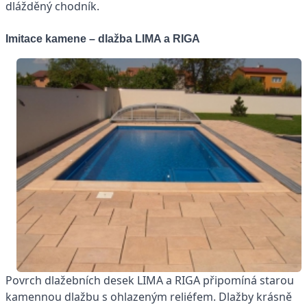
dlážděný chodník.
Imitace kamene – dlažba LIMA a RIGA
Povrch dlažebních desek LIMA a RIGA připomíná starou
kamennou dlažbu s ohlazeným reliéfem. Dlažby krásně