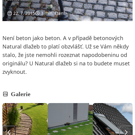
22. 7. 2015
3 min. čtení
Není beton jako beton. A v případě betonových
Natural dlažeb to platí obzvlášť. Už se Vám někdy
stalo, že jste nemohli rozeznat napodobeninu od
originálu? U Natural dlažeb si na to budete muset
zvyknout.
Galerie