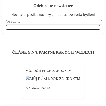
Odebírejte newsletter
Nechte si posílat novinky a inspiraci ze světa bydlení
Přihlásit se
ČLÁNKY NA PARTNERSKÝCH WEBECH
MŮJ DŮM KROK ZA KROKEM
Můj dům 8/2026