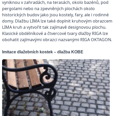
vyniknou v zahradách, na terasách, okolo bazénů, pod
pergolami nebo na zpevněných plochách okolo
historických budov jako jsou kostely, fary, ale i rodinné
domy. Dlažbu LIMA lze také doplnit kruhovým obrazcem
LIMA kruh a vytvořit tak zajímavě designovou plochu.
Klasické obdélníkové a čtvercové tvary dlažby RIGA lze
obohatit zajímavými obrazci nazvanými RIGA OKTAGON.
Imitace dlažebních kostek – dlažba KOBE