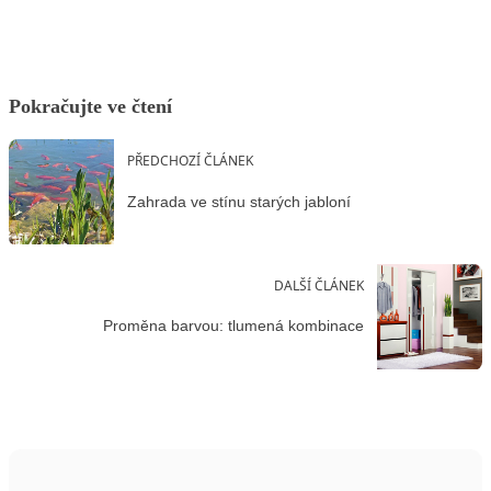
Pokračujte ve čtení
PŘEDCHOZÍ ČLÁNEK
Zahrada ve stínu starých jabloní
DALŠÍ ČLÁNEK
Proměna barvou: tlumená kombinace