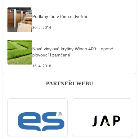
Podlahy tón v tónu s dveřmi
30. 5. 2014
Nové vinylové krytiny Wineo 400: Lepené,
plovoucí i zamčené
16. 4. 2018
PARTNEŘI WEBU