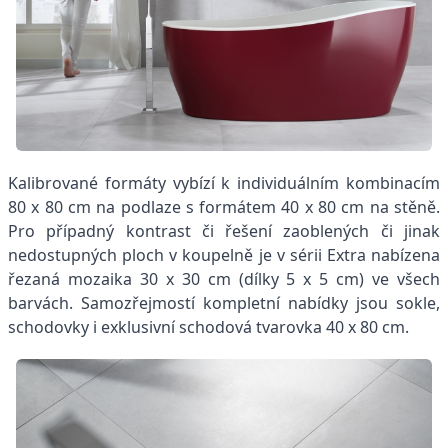
Kalibrované formáty vybízí k individuálním kombinacím
80 x 80 cm na podlaze s formátem 40 x 80 cm na stěně.
Pro případný kontrast či řešení zaoblených či jinak
nedostupných ploch v koupelně je v sérii Extra nabízena
řezaná mozaika 30 x 30 cm (dílky 5 x 5 cm) ve všech
barvách. Samozřejmostí kompletní nabídky jsou sokle,
schodovky i exklusivní schodová tvarovka 40 x 80 cm.