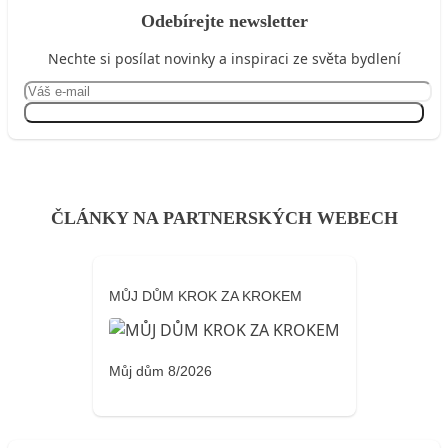
Odebírejte newsletter
Nechte si posílat novinky a inspiraci ze světa bydlení
Přihlásit se
ČLÁNKY NA PARTNERSKÝCH WEBECH
MŮJ DŮM KROK ZA KROKEM
Můj dům 8/2026