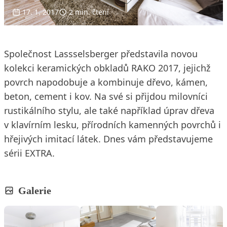
17. 1. 2017
2 min. čtení
Společnost Lassselsberger představila novou
kolekci keramických obkladů RAKO 2017, jejichž
povrch napodobuje a kombinuje dřevo, kámen,
beton, cement i kov. Na své si přijdou milovníci
rustikálního stylu, ale také například úprav dřeva
v klavírním lesku, přírodních kamenných povrchů i
hřejivých imitací látek. Dnes vám představujeme
sérii EXTRA.
Galerie