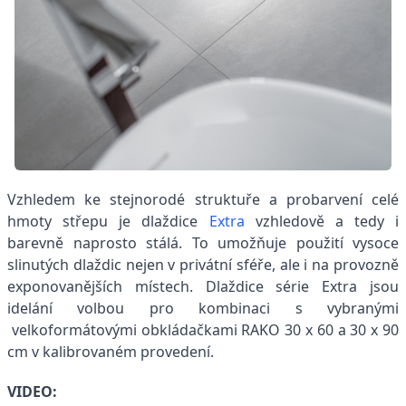
Vzhledem ke stejnorodé struktuře a probarvení celé
hmoty střepu je dlaždice
Extra
vzhledově a tedy i
barevně naprosto stálá. To umožňuje použití vysoce
slinutých dlaždic nejen v privátní sféře, ale i na provozně
exponovanějších místech. Dlaždice série Extra jsou
idelání volbou pro kombinaci s vybranými
velkoformátovými obkládačkami RAKO 30 x 60 a 30 x 90
cm v kalibrovaném provedení.
VIDEO: