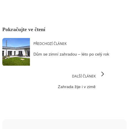
Pokračujte ve čtení
PŘEDCHOZÍ ČLÁNEK
Dům se zimní zahradou – léto po celý rok
DALŠÍ ČLÁNEK
Zahrada žije i v zimě