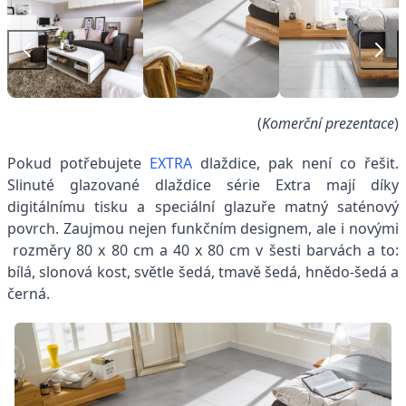
(
Komerční prezentace
)
Pokud potřebujete
EXTRA
dlaždice, pak není co řešit.
Slinuté glazované dlaždice série Extra mají díky
digitálnímu tisku a speciální glazuře matný saténový
povrch. Zaujmou nejen funkčním designem, ale i novými
rozměry 80 x 80 cm a 40 x 80 cm v šesti barvách a to:
bílá, slonová kost, světle šedá, tmavě šedá, hnědo-šedá a
černá.