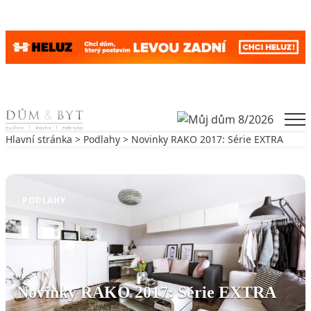
Skip to content
Men
Hlavní stránka
>
Podlahy
> Novinky RAKO 2017: Série EXTRA
Zpět na Podlahy
PODLAHY
Novinky RAKO 2017: Série EXTRA