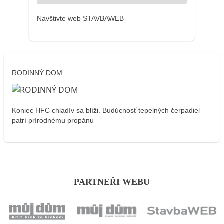
Navštivte web STAVBAWEB
RODINNÝ DOM
Koniec HFC chladív sa blíži. Budúcnosť tepelných čerpadiel
patrí prírodnému propánu
PARTNEŘI WEBU