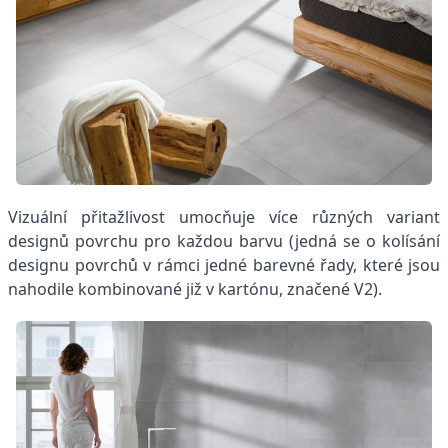
Vizuální přitažlivost umocňuje více různých variant
designů povrchu pro každou barvu (jedná se o kolísání
designu povrchů v rámci jedné barevné řady, které jsou
nahodile kombinované již v kartónu, značené V2).