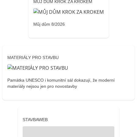
MŮJ DŮM KROK ZA KROKEM
Můj dům 8/2026
MATERIÁLY PRO STAVBU
Památka UNESCO i komunitní sál dokazují, že moderní
materiály nejsou jen pro novostavby
STAVBAWEB