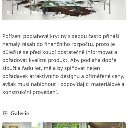
21. 3. 2014
10 min. čtení
Pořízení podlahové krytiny s sebou často přináší
nemalý zásah do finančního rozpočtu, proto je
důležité se před koupí dostatečně informovat a
požadovat kvalitní produkt. Aby podlaha dobře
sloužila řadu let, měla by splňovat nejen
požadavek atraktivního designu a přiměřené ceny,
avšak musí nabídnout i odpovídající materiálové a
konstrukční provedení.
Galerie