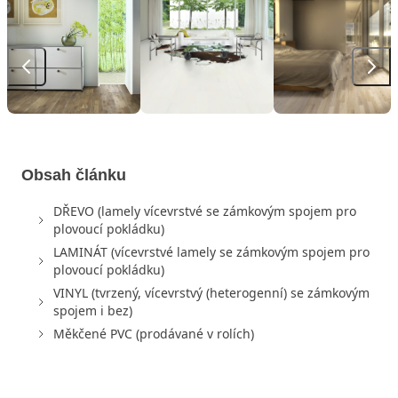
Obsah článku
DŘEVO (lamely vícevrstvé se zámkovým spojem pro
plovoucí pokládku)
LAMINÁT (vícevrstvé lamely se zámkovým spojem pro
plovoucí pokládku)
VINYL (tvrzený, vícevrstvý (heterogenní) se zámkovým
spojem i bez)
Měkčené PVC (prodávané v rolích)