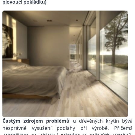
plovoucí pokládku)
Častým zdrojem problémů
u dřevěných krytin bývá
nesprávné vysušení podlahy při výrobě. Přičemž