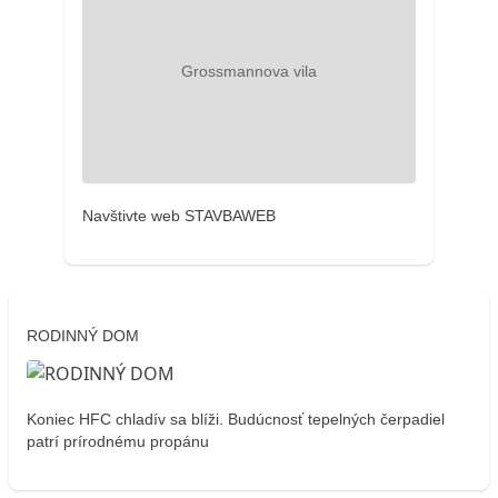
Navštivte web STAVBAWEB
RODINNÝ DOM
Koniec HFC chladív sa blíži. Budúcnosť tepelných čerpadiel
patrí prírodnému propánu