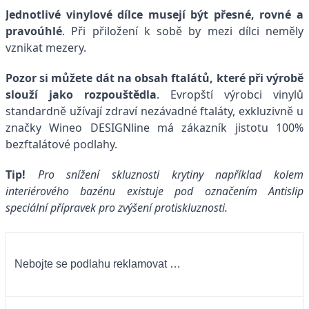
Jednotlivé vinylové dílce musejí být přesné, rovné a
pravoúhlé
. Při přiložení k sobě by mezi dílci neměly
vznikat mezery.
Pozor si můžete dát na obsah ftalátů, které při výrobě
slouží jako rozpouštědla
. Evropští výrobci vinylů
standardně užívají zdraví nezávadné ftaláty, exkluzivně u
značky Wineo DESIGNline má zákazník jistotu 100%
bezftalátové podlahy.
Tip!
Pro snížení skluznosti krytiny například kolem
interiérového bazénu existuje pod označením Antislip
speciální přípravek pro zvýšení protiskluznosti.
Nebojte se podlahu reklamovat …