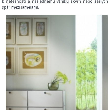
k netěsnosti a následnému vzniku skvrn nebo zašlých
spár mezi lamelami.