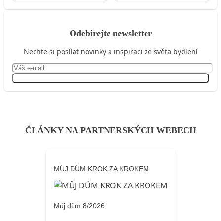
Odebírejte newsletter
Nechte si posílat novinky a inspiraci ze světa bydlení
Přihlásit se
ČLÁNKY NA PARTNERSKÝCH WEBECH
MŮJ DŮM KROK ZA KROKEM
Můj dům 8/2026