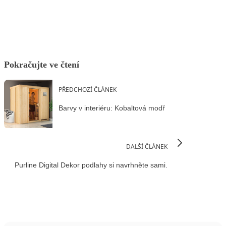
Facebook
X
LinkedIn
Email
Pokračujte ve čtení
PŘEDCHOZÍ ČLÁNEK
Barvy v interiéru: Kobaltová modř
DALŠÍ ČLÁNEK
Purline Digital Dekor podlahy si navrhněte sami.