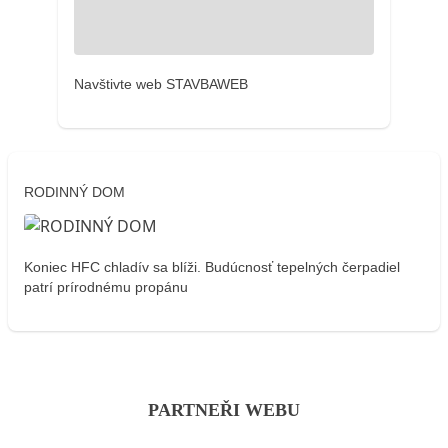
Navštivte web STAVBAWEB
RODINNÝ DOM
Koniec HFC chladív sa blíži. Budúcnosť tepelných čerpadiel
patrí prírodnému propánu
PARTNEŘI WEBU