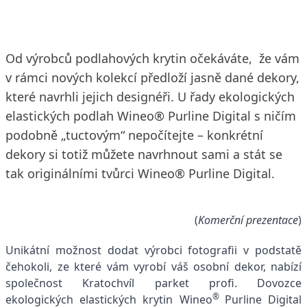
Od výrobců podlahových krytin očekáváte, že vám
v rámci nových kolekcí předloží jasně dané dekory,
které navrhli jejich designéři. U řady ekologických
elastických podlah Wineo® Purline Digital s ničím
podobně „tuctovým“ nepočítejte – konkrétní
dekory si totiž můžete navrhnout sami a stát se
tak originálními tvůrci Wineo® Purline Digital.
(
Komerční prezentace
)
Unikátní možnost dodat výrobci fotografii v podstatě
čehokoli, ze které vám vyrobí váš osobní dekor, nabízí
společnost Kratochvíl parket profi. Dovozce
®
ekologických elastických krytin Wineo
Purline Digital