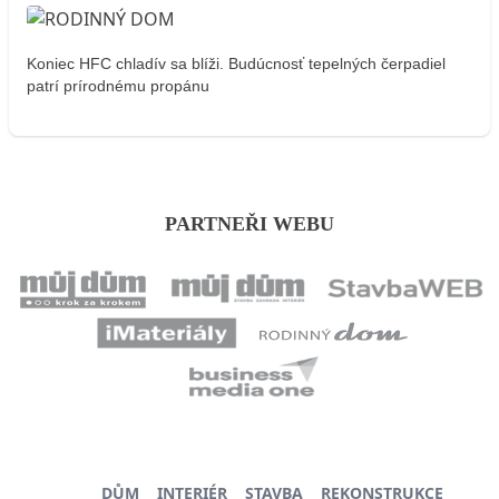
Koniec HFC chladív sa blíži. Budúcnosť tepelných čerpadiel
patrí prírodnému propánu
PARTNEŘI WEBU
DŮM
INTERIÉR
STAVBA
REKONSTRUKCE