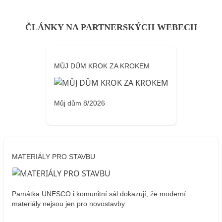
ČLÁNKY NA PARTNERSKÝCH WEBECH
MŮJ DŮM KROK ZA KROKEM
Můj dům 8/2026
MATERIÁLY PRO STAVBU
Památka UNESCO i komunitní sál dokazují, že moderní
materiály nejsou jen pro novostavby