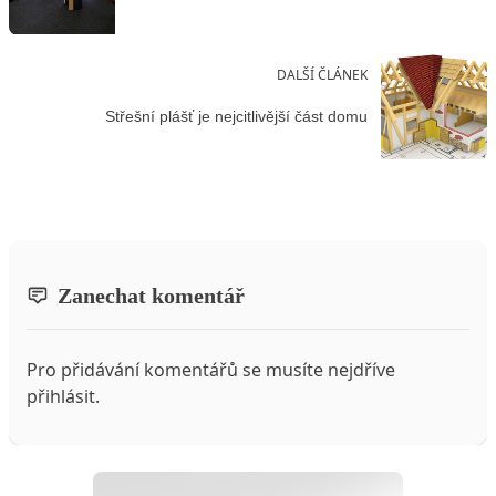
DALŠÍ ČLÁNEK
Střešní plášť je nejcitlivější část domu
Zanechat komentář
Pro přidávání komentářů se musíte nejdříve
přihlásit
.