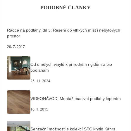
PODOBNÉ ČLÁNKY
Rádce na podlahy, díl 3: Řešení do vlhkých míst i nebytových
prostor
20. 7. 2017
Od umělých vinylů k přírodním rigidům a bio
podlahám
25. 11. 2024
VIDEONÁVOD: Montáž masivní podlahy lepením
16. 1. 2015
Senzační možnosti s kolekcí SPC krytin Kährs