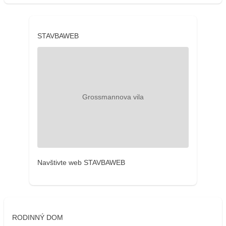
STAVBAWEB
Navštivte web STAVBAWEB
RODINNÝ DOM