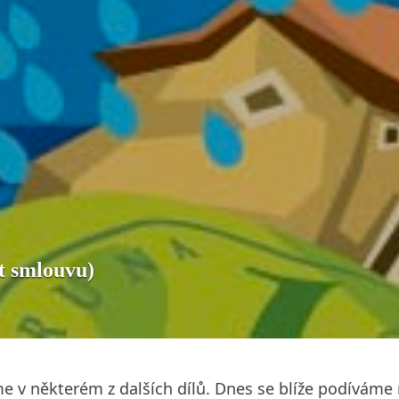
ít smlouvu)
íme v některém z dalších dílů. Dnes se blíže podíváme