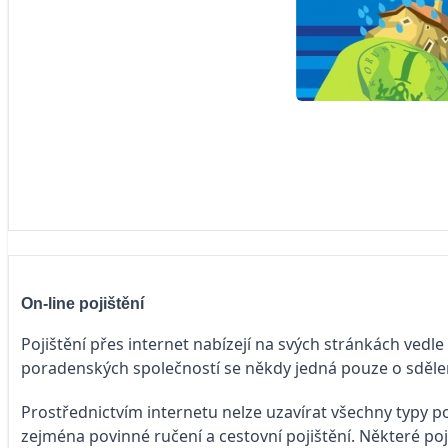
On-line pojištění
Pojištění přes internet nabízejí na svých stránkách vedl
poradenských společností se někdy jedná pouze o sdělen
Prostřednictvím internetu nelze uzavírat všechny typy po
zejména povinné ručení a cestovní pojištění. Některé poj