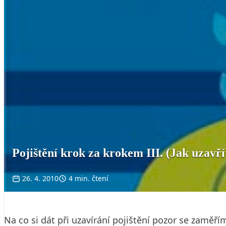
Pojištění krok za krokem III. (Jak uzavř
26. 4. 2010
4 min. čtení
Na co si dát při uzavírání pojištění pozor se zaměř