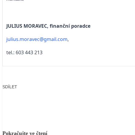
JULIUS MORAVEC, finanční poradce
julius.moravec@gmail.com
,
tel.: 603 443 213
SDÍLET
Facebook
X
LinkedIn
Email
Pokračujte ve čtení