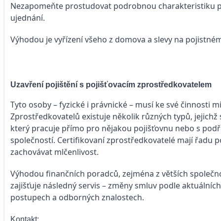
Nezapomeňte prostudovat podrobnou charakteristiku pro
ujednání.
Výhodou je vyřízení všeho z domova a slevy na pojistném (
Uzavření pojištění s pojišťovacím zprostředkovatelem
Tyto osoby – fyzické i právnické – musí ke své činnosti m
Zprostředkovatelů existuje několik různých typů, jejich
který pracuje přímo pro nějakou pojišťovnu nebo s pod
společností. Certifikovaní zprostředkovatelé mají řadu p
zachovávat mlčenlivost.
Výhodou finančních poradců, zejména z větších společnos
zajišťuje následný servis – změny smluv podle aktuálních
postupech a odborných znalostech.
Kontakt: