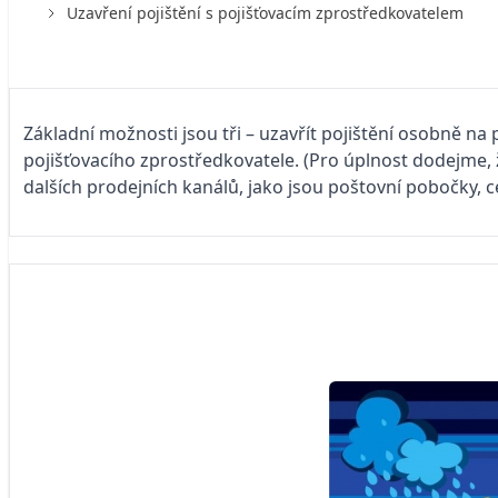
Uzavření pojištění s pojišťovacím zprostředkovatelem
Základní možnosti jsou tři – uzavřít pojištění osobně na
pojišťovacího zprostředkovatele. (Pro úplnost dodejme, 
dalších prodejních kanálů, jako jsou poštovní pobočky, ce