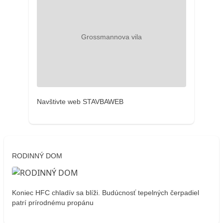
Navštivte web STAVBAWEB
RODINNÝ DOM
Koniec HFC chladív sa blíži. Budúcnosť tepelných čerpadiel
patrí prírodnému propánu