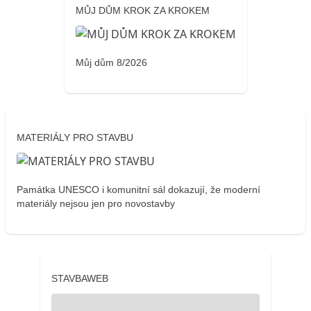
MŮJ DŮM KROK ZA KROKEM
Můj dům 8/2026
MATERIÁLY PRO STAVBU
Památka UNESCO i komunitní sál dokazují, že moderní
materiály nejsou jen pro novostavby
STAVBAWEB