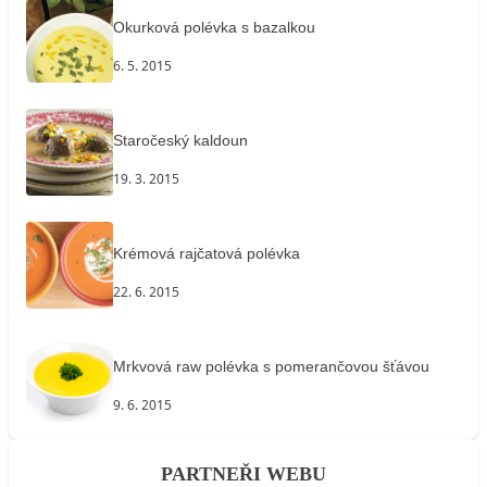
Okurková polévka s bazalkou
6. 5. 2015
Staročeský kaldoun
19. 3. 2015
Krémová rajčatová polévka
22. 6. 2015
Mrkvová raw polévka s pomerančovou šťávou
9. 6. 2015
PARTNEŘI WEBU