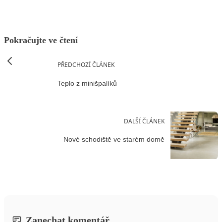
Pokračujte ve čtení
PŘEDCHOZÍ ČLÁNEK
Teplo z minišpalíků
DALŠÍ ČLÁNEK
Nové schodiště ve starém domě
Zanechat komentář