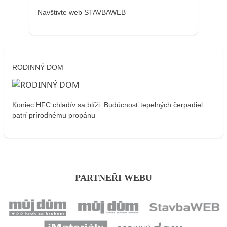
Navštivte web STAVBAWEB
RODINNÝ DOM
Koniec HFC chladív sa blíži. Budúcnosť tepelných čerpadiel
patrí prírodnému propánu
PARTNEŘI WEBU