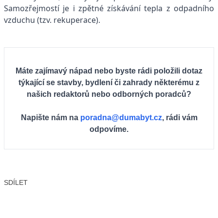
Samozřejmostí je i zpětné získávání tepla z odpadního
vzduchu (tzv. rekuperace).
Máte zajímavý nápad nebo byste rádi položili dotaz
týkající se stavby, bydlení či zahrady některému z
našich redaktorů nebo odborných poradců?
Napište nám na
poradna@dumabyt.cz
, rádi vám
odpovíme.
SDÍLET
Facebook
X
LinkedIn
Email