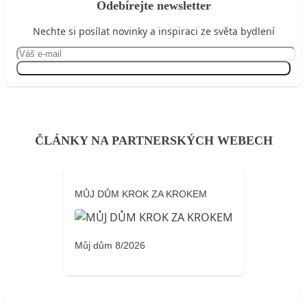
Odebírejte newsletter
Nechte si posílat novinky a inspiraci ze světa bydlení
Přihlásit se
ČLÁNKY NA PARTNERSKÝCH WEBECH
MŮJ DŮM KROK ZA KROKEM
Můj dům 8/2026