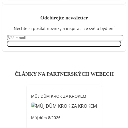
Odebírejte newsletter
Nechte si posílat novinky a inspiraci ze světa bydlení
Přihlásit se
ČLÁNKY NA PARTNERSKÝCH WEBECH
MŮJ DŮM KROK ZA KROKEM
Můj dům 8/2026