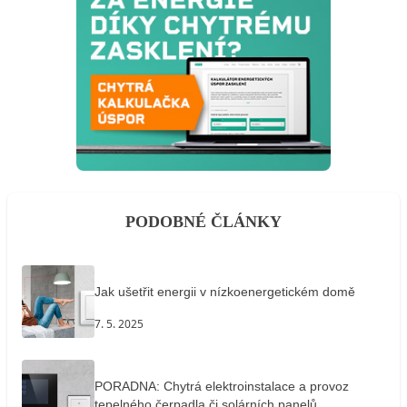
PODOBNÉ ČLÁNKY
Jak ušetřit energii v nízkoenergetickém domě
7. 5. 2025
PORADNA: Chytrá elektroinstalace a provoz
tepelného čerpadla či solárních panelů