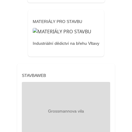
MATERIÁLY PRO STAVBU
Industriální dědictví na břehu Vltavy
STAVBAWEB