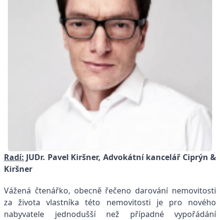
Radí:
JUDr. Pavel Kiršner, Advokátní kancelář Ciprýn &
Kiršner
Vážená čtenářko, obecně řečeno darování nemovitosti
za života vlastníka této nemovitosti je pro nového
nabyvatele jednodušší než případné vypořádání