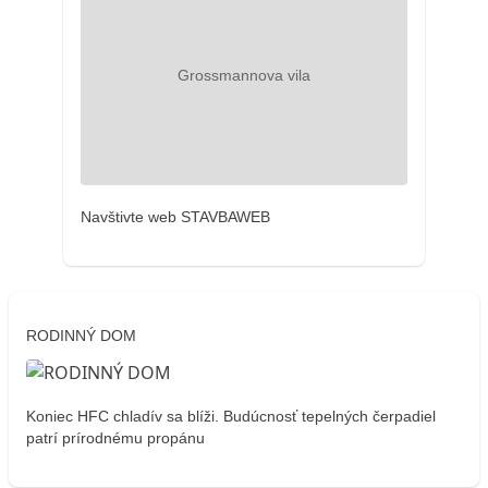
Navštivte web STAVBAWEB
RODINNÝ DOM
Koniec HFC chladív sa blíži. Budúcnosť tepelných čerpadiel
patrí prírodnému propánu