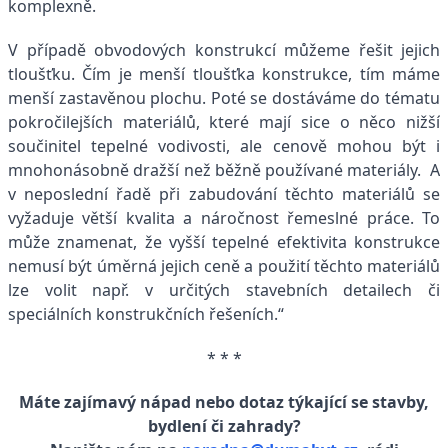
komplexně.
V případě obvodových konstrukcí můžeme řešit jejich
tloušťku. Čím je menší tloušťka konstrukce, tím máme
menší zastavěnou plochu. Poté se dostáváme do tématu
pokročilejších materiálů, které mají sice o něco nižší
součinitel tepelné vodivosti, ale cenově mohou být i
mnohonásobně dražší než běžně používané materiály. A
v neposlední řadě při zabudování těchto materiálů se
vyžaduje větší kvalita a náročnost řemeslné práce. To
může znamenat, že vyšší tepelné efektivita konstrukce
nemusí být úměrná jejich ceně a použití těchto materiálů
lze volit např. v určitých stavebních detailech či
speciálních konstrukčních řešeních.“
* * *
Máte zajímavý nápad nebo dotaz týkající se stavby,
bydlení či zahrady?