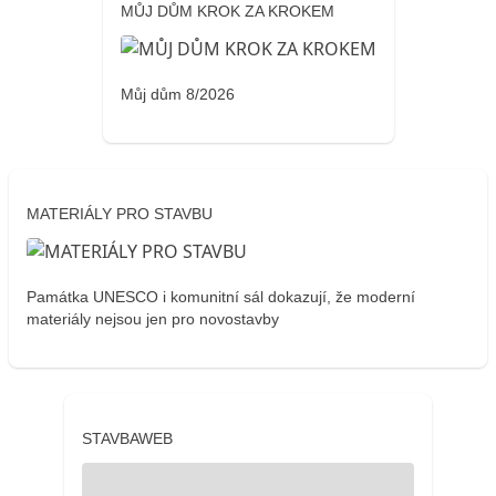
MŮJ DŮM KROK ZA KROKEM
Můj dům 8/2026
MATERIÁLY PRO STAVBU
Památka UNESCO i komunitní sál dokazují, že moderní
materiály nejsou jen pro novostavby
STAVBAWEB