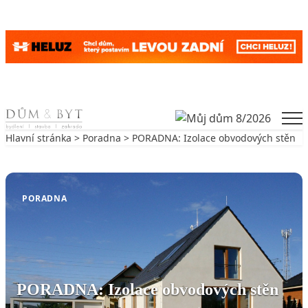
Skip to content
Men
Hlavní stránka
>
Poradna
> PORADNA: Izolace obvodových stěn
Zpět na Poradna
PORADNA
PORADNA: Izolace obvodových stěn