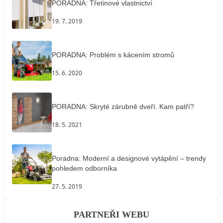
PORADNA: Třetinové vlastnictví
19. 7. 2019
PORADNA: Problém s kácením stromů
15. 6. 2020
PORADNA: Skryté zárubně dveří. Kam patří?
18. 5. 2021
Poradna: Moderní a designové vytápění – trendy
pohledem odborníka
27. 5. 2019
PARTNEŘI WEBU