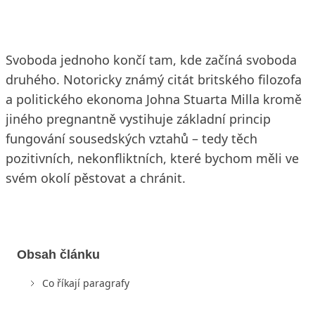
Svoboda jednoho končí tam, kde začíná svoboda
druhého. Notoricky známý citát britského filozofa
a politického ekonoma Johna Stuarta Milla kromě
jiného pregnantně vystihuje základní princip
fungování sousedských vztahů – tedy těch
pozitivních, nekonfliktních, které bychom měli ve
svém okolí pěstovat a chránit.
Obsah článku
Co říkají paragrafy