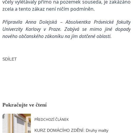
včely vylétávaly přímo na pozemek souseda, je zakázáno
zcela a tento zákaz není ničím podmíněn.
Připravila Anna Dolejská – Absolventka Právnické fakulty
Univerzity Karlovy v Praze. Zabývá se mimo jiné dopady
nového občanského zákoníku na jím dotčené oblasti.
SDÍLET
Facebook
X
LinkedIn
Email
Pokračujte ve čtení
PŘEDCHOZÍ ČLÁNEK
KURZ DOMÁCÍHO ZDĚNÍ: Druhy malty