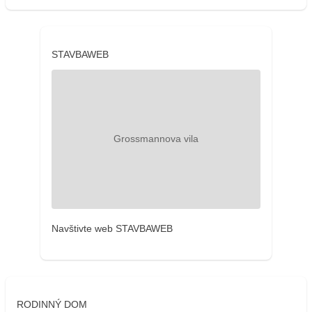
STAVBAWEB
Navštivte web STAVBAWEB
RODINNÝ DOM