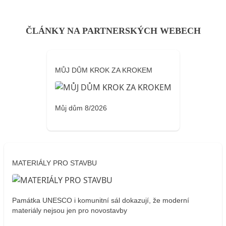
ČLÁNKY NA PARTNERSKÝCH WEBECH
MŮJ DŮM KROK ZA KROKEM
Můj dům 8/2026
MATERIÁLY PRO STAVBU
Památka UNESCO i komunitní sál dokazují, že moderní
materiály nejsou jen pro novostavby