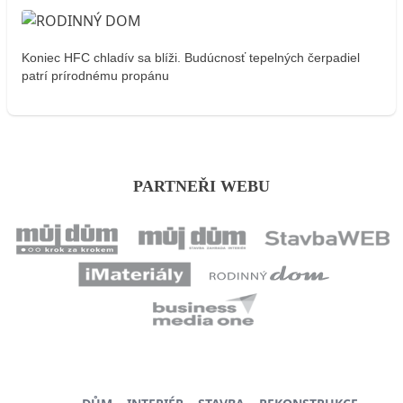
Koniec HFC chladív sa blíži. Budúcnosť tepelných čerpadiel
patrí prírodnému propánu
PARTNEŘI WEBU