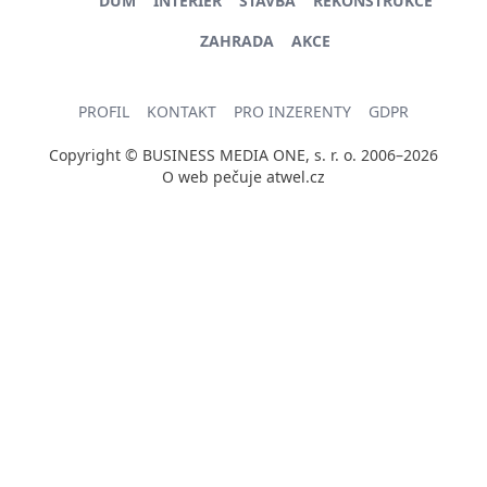
DŮM
INTERIÉR
STAVBA
REKONSTRUKCE
ZAHRADA
AKCE
PROFIL
KONTAKT
PRO INZERENTY
GDPR
Copyright © BUSINESS MEDIA ONE, s. r. o. 2006–2026