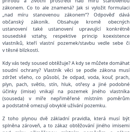
přírodu a životní prostředí nad míru stanovenou
zákonem. Co to ale znamená? Jak si vyložit formulaci
„nad míru stanovenou zákonem“? Odpověď dává
občanský zákoník. Obsahuje kromě obecných
ustanovení také ustanovení upravující konkrétně
sousedské vztahy, respektive princip koexistence
vlastníků, kteří vlastní pozemek/stavbu vedle sebe či
v těsné blízkosti.
Kdy vás tedy soused obtěžuje? A kdy se můžete domáhat
soudní ochrany? Vlastník věci se podle zákona musí
zdržet všeho, co působí, že odpad, voda, kouř, prach,
plyn, pach, světlo, stín, hluk, otřesy a jiné podobné
účinky (imise) vnikají na pozemek jiného vlastníka
(souseda) v míře nepřiměřené místním poměrům
a podstatně omezují obvyklé užívání pozemku.
Z toho plynou dvě základní pravidla, která musí být
splněna zároveň, a to zákaz obtěžování jiného imisemi