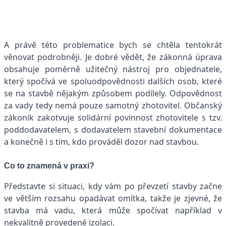
A právě této problematice bych se chtěla tentokrát
věnovat podrobněji. Je dobré vědět, že zákonná úprava
obsahuje poměrně užitečný nástroj pro objednatele,
který spočívá ve spoluodpovědnosti dalších osob, které
se na stavbě nějakým způsobem podílely. Odpovědnost
za vady tedy nemá pouze samotný zhotovitel. Občanský
zákoník zakotvuje solidární povinnost zhotovitele s tzv.
poddodavatelem, s dodavatelem stavební dokumentace
a konečně i s tím, kdo prováděl dozor nad stavbou.
Co to znamená v praxi?
Představte si situaci, kdy vám po převzetí stavby začne
ve větším rozsahu opadávat omítka, takže je zjevné, že
stavba má vadu, která může spočívat například v
nekvalitně provedené izolaci.