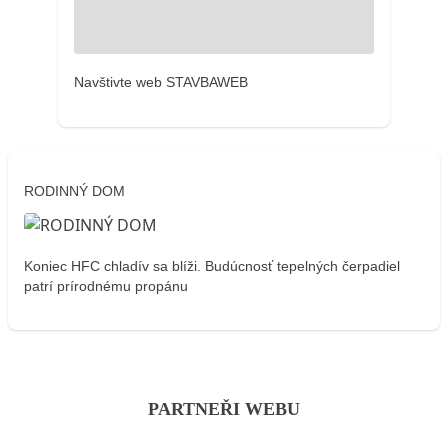
Navštivte web STAVBAWEB
RODINNÝ DOM
Koniec HFC chladív sa blíži. Budúcnosť tepelných čerpadiel
patrí prírodnému propánu
PARTNEŘI WEBU