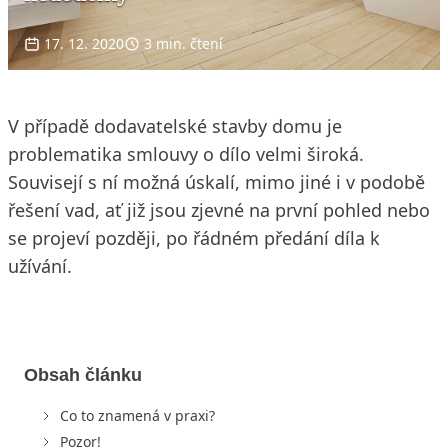
17. 12. 2020
3 min. čtení
V případě dodavatelské stavby domu je
problematika smlouvy o dílo velmi široká.
Souvisejí s ní možná úskalí, mimo jiné i v podobě
řešení vad, ať již jsou zjevné na první pohled nebo
se projeví později, po řádném předání díla k
užívání.
Obsah článku
Co to znamená v praxi?
Pozor!