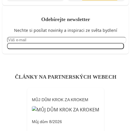
Odebírejte newsletter
Nechte si posílat novinky a inspiraci ze světa bydlení
Přihlásit se
ČLÁNKY NA PARTNERSKÝCH WEBECH
MŮJ DŮM KROK ZA KROKEM
Můj dům 8/2026