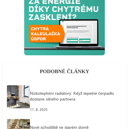
PODOBNÉ ČLÁNKY
Nízkoteplotní radiátory: Když tepelné čerpadlo
dostane silného partnera
11. 8. 2025
Nové schodiště ve starém domě