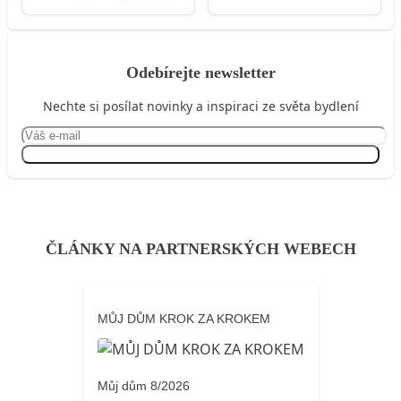
Odebírejte newsletter
Nechte si posílat novinky a inspiraci ze světa bydlení
Přihlásit se
ČLÁNKY NA PARTNERSKÝCH WEBECH
MŮJ DŮM KROK ZA KROKEM
Můj dům 8/2026