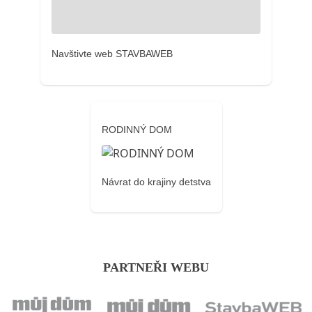
Navštivte web STAVBAWEB
RODINNÝ DOM
Návrat do krajiny detstva
PARTNEŘI WEBU