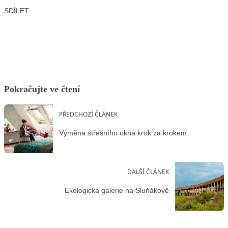
SDÍLET
Facebook
X
LinkedIn
Email
Pokračujte ve čtení
PŘEDCHOZÍ ČLÁNEK
Výměna střešního okna krok za krokem
DALŠÍ ČLÁNEK
Ekologická galerie na Sluňákově