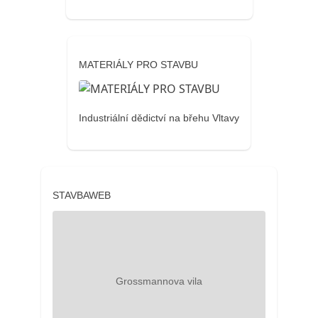
MATERIÁLY PRO STAVBU
Industriální dědictví na břehu Vltavy
STAVBAWEB