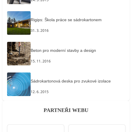
Rigips: Škola práce se sádrokartonem
31. 3. 2016
Beton pro moderní stavby a design
15. 11. 2016
Sádrokartonová deska pro zvukové izolace
12. 6. 2015
PARTNEŘI WEBU