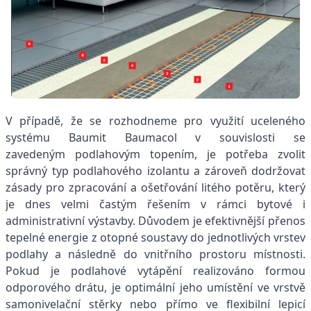
V případě, že se rozhodneme pro využití uceleného
systému Baumit Baumacol v souvislosti se
zavedeným podlahovým topením, je potřeba zvolit
správný typ podlahového izolantu a zároveň dodržovat
zásady pro zpracování a ošetřování litého potěru, který
je dnes velmi častým řešením v rámci bytové i
administrativní výstavby. Důvodem je efektivnější přenos
tepelné energie z otopné soustavy do jednotlivých vrstev
podlahy a následně do vnitřního prostoru místnosti.
Pokud je podlahové vytápění realizováno formou
odporového drátu, je optimální jeho umístění ve vrstvě
samonivelační stěrky nebo přímo ve flexibilní lepicí