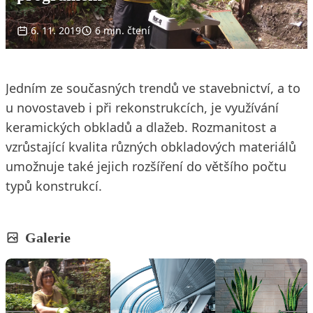
6. 11. 2019
6 min. čtení
Jedním ze současných trendů ve stavebnictví, a to
u novostaveb i při rekonstrukcích, je využívání
keramických obkladů a dlažeb. Rozmanitost a
vzrůstající kvalita různých obkladových materiálů
umožnuje také jejich rozšíření do většího počtu
typů konstrukcí.
Galerie