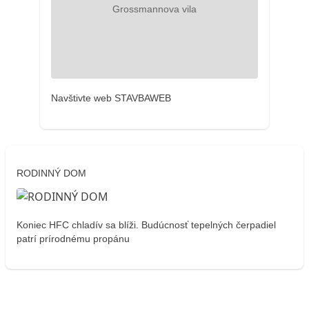
Navštivte web STAVBAWEB
RODINNÝ DOM
Koniec HFC chladív sa blíži. Budúcnosť tepelných čerpadiel
patrí prírodnému propánu