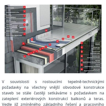
V souvislosti s rostoucími tepelně-technickými
požadavky na všechny vnější obvodové konstrukce
staveb se stále častěji setkáváme s požadavkem na
zateplení exteriérových konstrukcí balkonů a teras.
Vedle již zmíněného základního řešení a pracovního