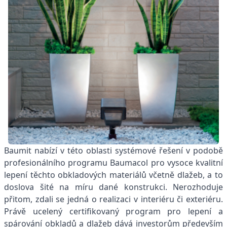
Baumit nabízí v této oblasti systémové řešení v podobě
profesionálního programu Baumacol pro vysoce kvalitní
lepení těchto obkladových materiálů včetně dlažeb, a to
doslova šité na míru dané konstrukci. Nerozhoduje
přitom, zdali se jedná o realizaci v interiéru či exteriéru.
Právě ucelený certifikovaný program pro lepení a
spárování obkladů a dlažeb dává investorům především