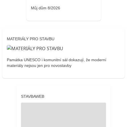
Můj dům 8/2026
MATERIÁLY PRO STAVBU
Památka UNESCO i komunitní sál dokazují, že moderní
materiály nejsou jen pro novostavby
STAVBAWEB