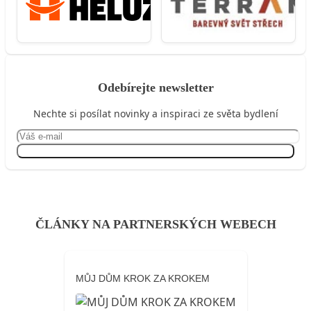
Odebírejte newsletter
Nechte si posílat novinky a inspiraci ze světa bydlení
Přihlásit se
ČLÁNKY NA PARTNERSKÝCH WEBECH
MŮJ DŮM KROK ZA KROKEM