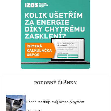
PODOBNÉ ČLÁNKY
Lindab rozšiřuje svůj okapový systém
24. 3. 2015