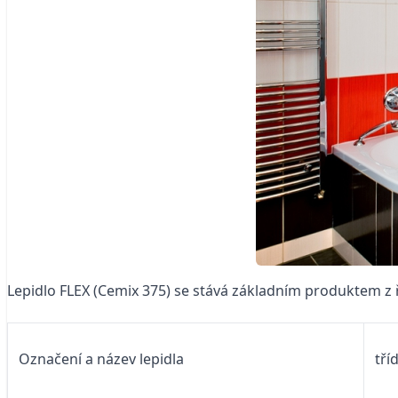
Lepidlo FLEX (Cemix 375) se stává základním produktem z ř
Označení a název lepidla
tří