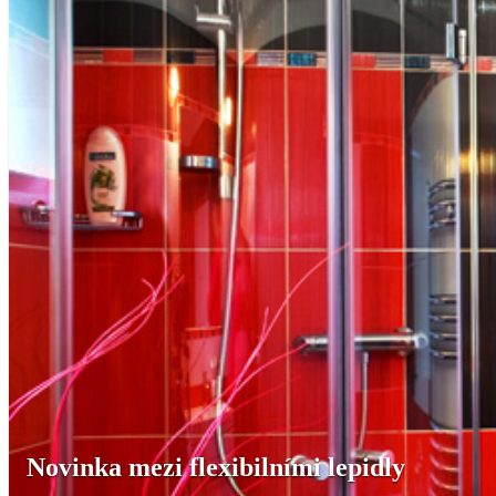
Novinka mezi flexibilními lepidly