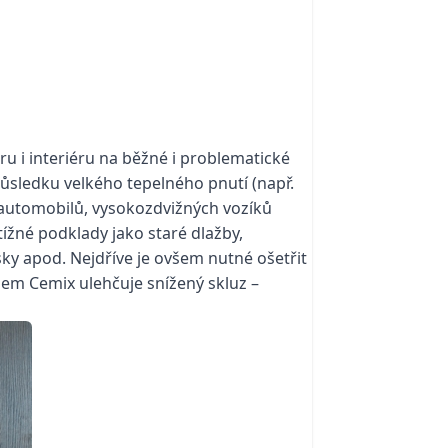
ru i interiéru na běžné i problematické
sledku velkého tepelného pnutí (např.
automobilů, vysokozdvižných vozíků
ížné podklady jako staré dlažby,
ky apod. Nejdříve je ovšem nutné ošetřit
lem Cemix ulehčuje snížený skluz –