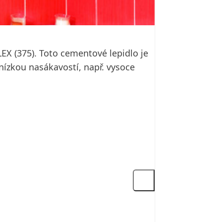
LEX (375). Toto cementové lepidlo je
ízkou nasákavostí, např. vysoce