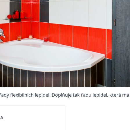
ady flexibilních lepidel. Doplňuje tak řadu lepidel, která
da