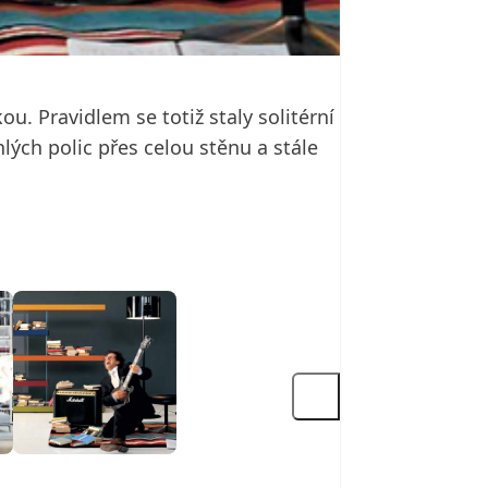
u. Pravidlem se totiž staly solitérní
lých polic přes celou stěnu a stále