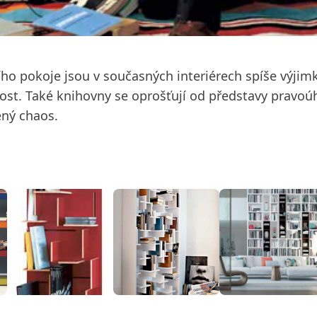
ho pokoje jsou v současných interiérech spíše výjimko
ost. Také knihovny se oprošťují od představy pravoúh
ený chaos.