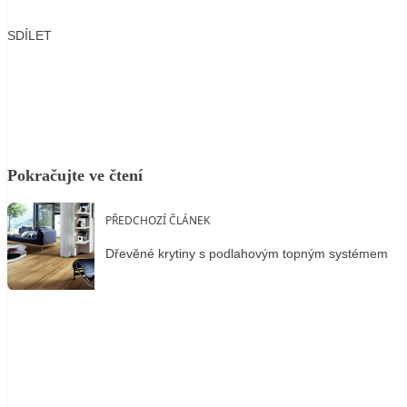
SDÍLET
Facebook
X
LinkedIn
Email
Pokračujte ve čtení
PŘEDCHOZÍ ČLÁNEK
Dřevěné krytiny s podlahovým topným systémem